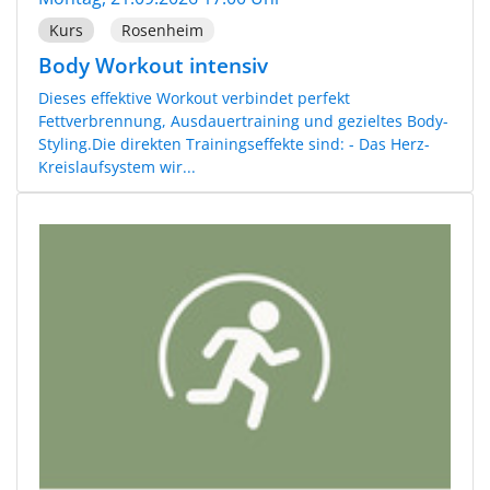
Kurs
Rosenheim
Body Workout intensiv
Dieses effektive Workout verbindet perfekt
Fettverbrennung, Ausdauertraining und gezieltes Body-
Styling.Die direkten Trainingseffekte sind: - Das Herz-
Kreislaufsystem wir...