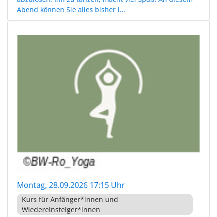
Abend können Sie alles bisher i...
Montag, 28.09.2026 17:15 Uhr
Kurs für Anfänger*innen und
Wiedereinsteiger*innen