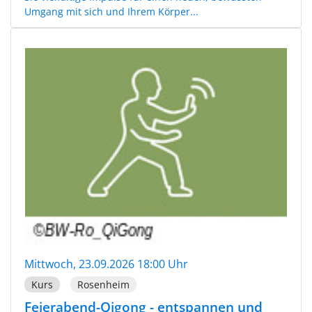
Umgang mit sich und Ihrem Körper...
Mittwoch, 23.09.2026 18:00 Uhr
Kurs
Rosenheim
Feierabend-Qigong - entspannen und