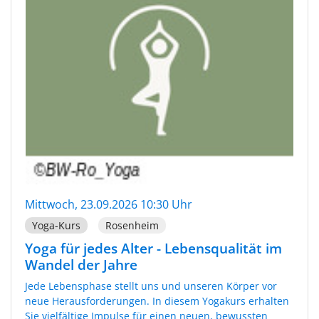
Mittwoch, 23.09.2026 10:30 Uhr
Yoga-Kurs
Rosenheim
Yoga für jedes Alter - Lebensqualität im
Wandel der Jahre
Jede Lebensphase stellt uns und unseren Körper vor
neue Herausforderungen. In diesem Yogakurs erhalten
Sie vielfältige Impulse für einen neuen, bewussten