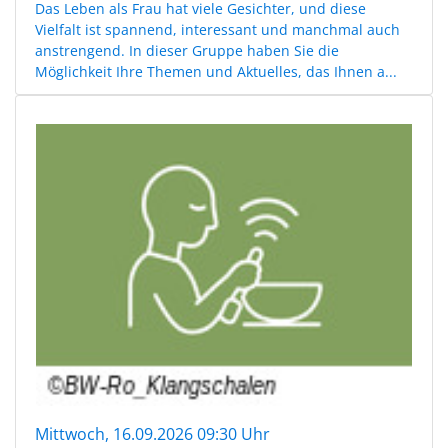
Das Leben als Frau hat viele Gesichter, und diese
Vielfalt ist spannend, interessant und manchmal auch
anstrengend. In dieser Gruppe haben Sie die
Möglichkeit Ihre Themen und Aktuelles, das Ihnen a...
Mittwoch, 16.09.2026 09:30 Uhr