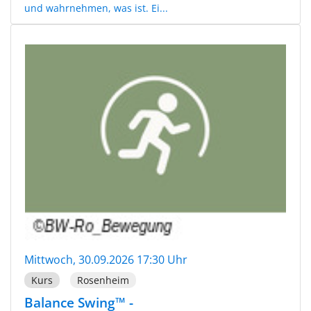
und wahrnehmen, was ist. Ei...
Mittwoch, 30.09.2026 17:30 Uhr
Kurs
Rosenheim
Balance Swing™ -