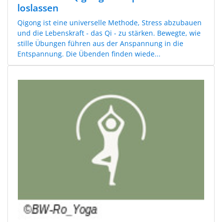
loslassen
Qigong ist eine universelle Methode, Stress abzubauen
und die Lebenskraft - das Qi - zu stärken. Bewegte, wie
stille Übungen führen aus der Anspannung in die
Entspannung. Die Übenden finden wiede...