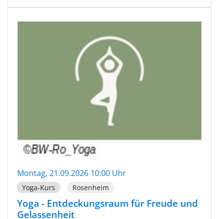
Montag, 21.09.2026 10:00 Uhr
Yoga-Kurs
Rosenheim
Yoga - Entdeckungsraum für Freude und
Gelassenheit