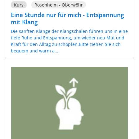
Kurs
Rosenheim - Oberwöhr
Eine Stunde nur für mich - Entspannung
mit Klang
Die sanften Klänge der Klangschalen führen uns in eine
tiefe Ruhe und Entspannung, um wieder neu Mut und
Kraft für den Alltag zu schöpfen.Bitte ziehen Sie sich
bequem und warm a...