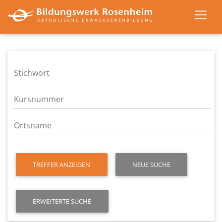
TREFFER ANZEIGEN
NEUE SUCHE
ERWEITERTE SUCHE