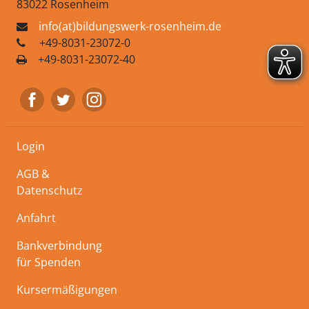
83022 Rosenheim
info(at)bildungswerk-rosenheim.de
+49-8031-23072-0
+49-8031-23072-40
Login
AGB &
Datenschutz
Anfahrt
Bankverbindung
für Spenden
Kursermäßigungen