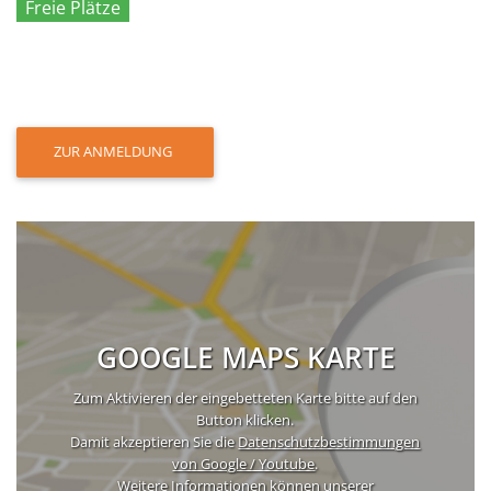
Freie Plätze
ZUR ANMELDUNG
GOOGLE MAPS KARTE
Zum Aktivieren der eingebetteten Karte bitte auf den
Button klicken.
Damit akzeptieren Sie die
Datenschutzbestimmungen
von Google / Youtube
.
Weitere Informationen können unserer