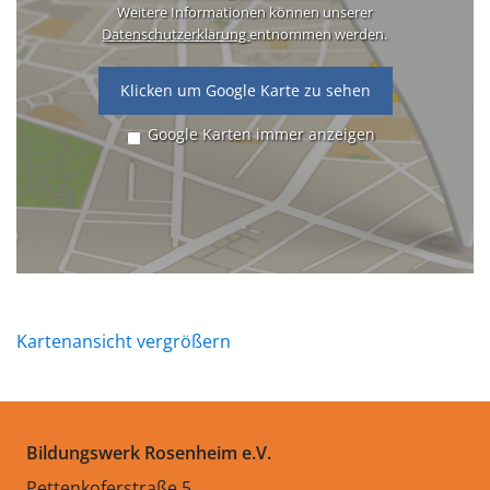
Weitere Informationen können unserer
Datenschutzerklärung
entnommen werden.
Klicken um Google Karte zu sehen
Google Karten immer anzeigen
Kartenansicht vergrößern
Bildungswerk Rosenheim e.V.
Pettenkoferstraße 5