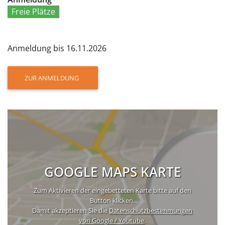
Freie Plätze
Anmeldung bis 16.11.2026
ZUR ANMELDUNG
GOOGLE MAPS KARTE
Zum Aktivieren der eingebetteten Karte bitte auf den
Button klicken.
Damit akzeptieren Sie die
Datenschutzbestimmungen
von Google / Youtube
.