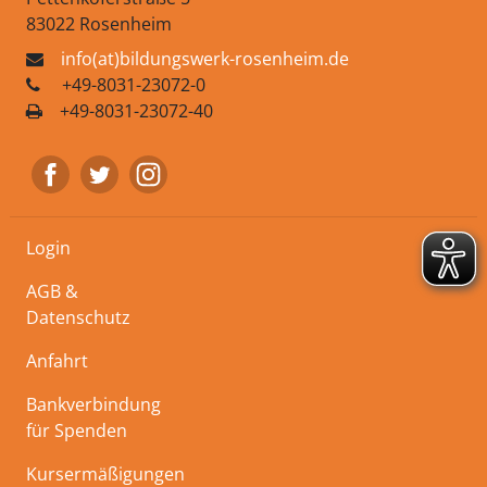
83022 Rosenheim
info(at)bildungswerk-rosenheim.de
+49-8031-23072-0
+49-8031-23072-40
Login
AGB &
Datenschutz
Anfahrt
Bankverbindung
für Spenden
Kursermäßigungen