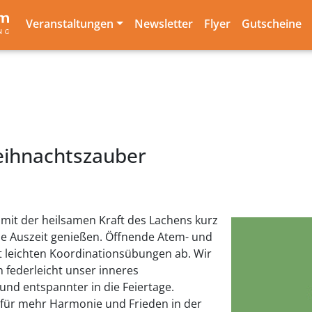
Veranstaltungen
Newsletter
Flyer
Gutscheine
eihnachtszauber
mit der heilsamen Kraft des Lachens kurz
e Auszeit genießen. Öffnende Atem- und
t leichten Koordinationsübungen ab. Wir
federleicht unser inneres
und entspannter in die Feiertage.
 für mehr Harmonie und Frieden in der