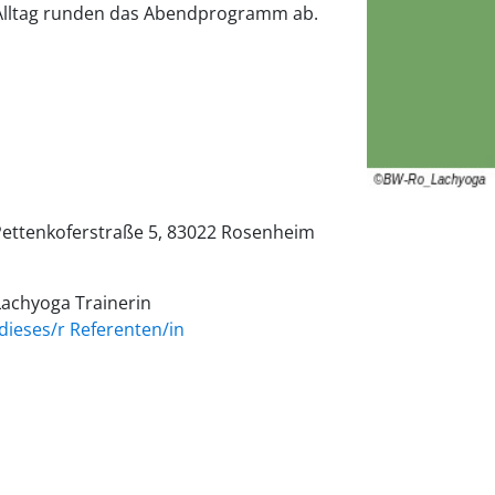
 Alltag runden das Abendprogramm ab.
ettenkoferstraße 5
83022
Rosenheim
 Lachyoga Trainerin
dieses/r Referenten/in