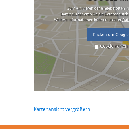
Zum Aktivieren der eingebetteten Ka
Damit akzeptieren Sie die
Datenschutzb
Weitere Informationen können unserer
Dat
Klicken um Google
Google Karten
Kartenansicht vergrößern