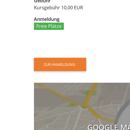
Gebühr
Kursgebühr
10,00 EUR
Anmeldung
Freie Plätze
ZUR ANMELDUNG
GOOGLE MA