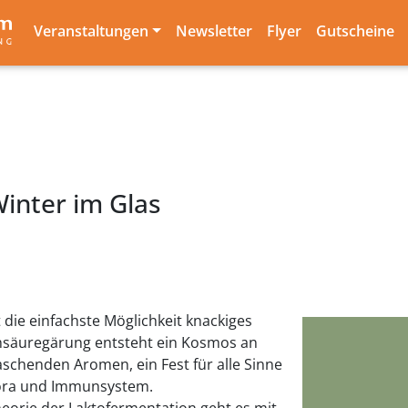
Veranstaltungen
Newsletter
Flyer
Gutscheine
inter im Glas
 die einfachste Möglichkeit knackiges
chsäuregärung entsteht ein Kosmos an
chenden Aromen, ein Fest für alle Sinne
lora und Immunsystem.
heorie der Laktofermentation geht es mit