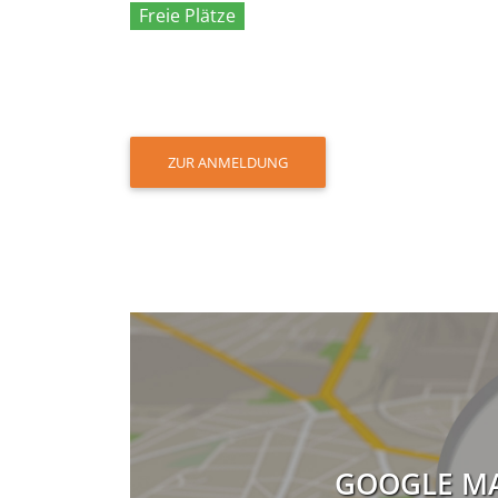
Freie Plätze
ZUR ANMELDUNG
GOOGLE MA