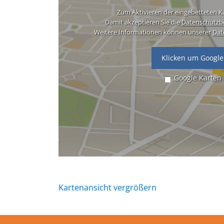
Zum Aktivieren der eingebetteten Ka
Damit akzeptieren Sie die
Datenschutzb
Weitere Informationen können unserer
Dat
Klicken um Google
Google Karten
Kartenansicht vergrößern