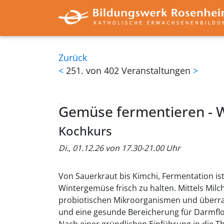
Zurück
<
251. von 402 Veranstaltungen
>
Gemüse fermentieren - W
Kochkurs
Di., 01.12.26 von 17.30-21.00 Uhr
Von Sauerkraut bis Kimchi, Fermentation ist
Wintergemüse frisch zu halten. Mittels Mil
probiotischen Mikroorganismen und überras
und eine gesunde Bereicherung für Darmf
Nach einer gründlichen Einführung in die T