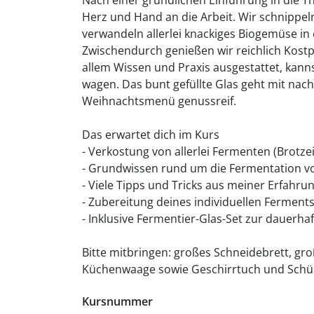
Herz und Hand an die Arbeit. Wir schnipp
verwandeln allerlei knackiges Biogemüse in
Zwischendurch genießen wir reichlich Kost
allem Wissen und Praxis ausgestattet, kanns
wagen. Das bunt gefüllte Glas geht mit nac
Weihnachtsmenü genussreif.
Das erwartet dich im Kurs
- Verkostung von allerlei Fermenten (Brotzei
- Grundwissen rund um die Fermentation 
- Viele Tipps und Tricks aus meiner Erfahru
- Zubereitung deines individuellen Fermen
- Inklusive Fermentier-Glas-Set zur dauerh
Bitte mitbringen: großes Schneidebrett, gr
Küchenwaage sowie Geschirrtuch und Schü
Kursnummer