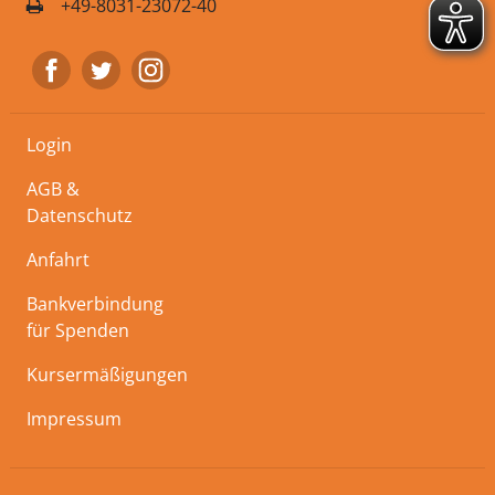
+49-8031-23072-40
Login
AGB &
Datenschutz
Anfahrt
Bankverbindung
für Spenden
Kursermäßigungen
Impressum