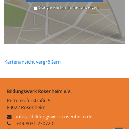
Google Karten immer anzeigen
Kartenansicht vergrößern
Bildungswerk Rosenheim e.V.
Pettenkoferstraße 5
83022 Rosenheim
info(at)bildungswerk-rosenheim.de
+49-8031-23072-0