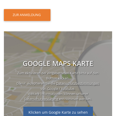
ZUR ANMELDUNG
GOOGLE MAPS KARTE
Zum Aktivieren der eingebetteten Karte bitte auf den
Button klicken.
Damit akzeptieren Sie die
Datenschutzbestimmungen
von Google / Youtube
.
Weitere Informationen können unserer
Datenschutzerklärung
entnommen werden.
Klicken um Google Karte zu sehen