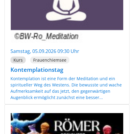
Samstag, 05.09.2026 09:30 Uhr
Kurs
Frauenchiemsee
Kontemplationstag
Kontemplation ist eine Form der Meditation und ein
spiritueller Weg des Westens. Die bewusste und wache
Aufmerksamkeit auf das Jetzt, den gegenwärtigen
Augenblick ermöglicht zunächst eine besser...