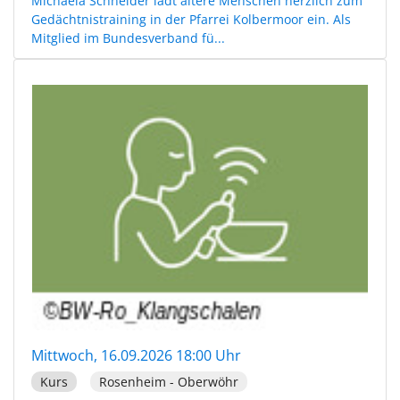
Michaela Schneider lädt ältere Menschen herzlich zum
Gedächtnistraining in der Pfarrei Kolbermoor ein. Als
Mitglied im Bundesverband fü...
Mittwoch, 16.09.2026 18:00 Uhr
Kurs
Rosenheim - Oberwöhr