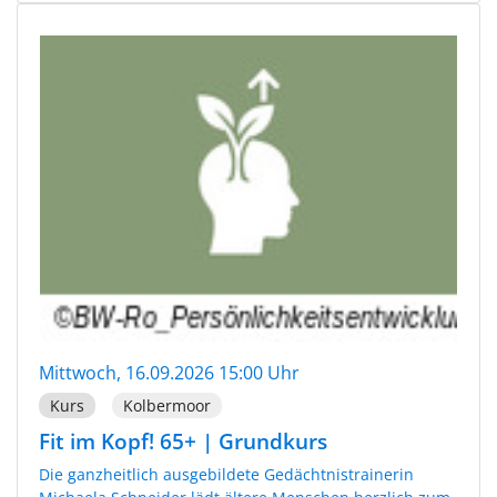
Mittwoch, 16.09.2026 15:00 Uhr
Kurs
Kolbermoor
Fit im Kopf! 65+ | Grundkurs
Die ganzheitlich ausgebildete Gedächtnistrainerin