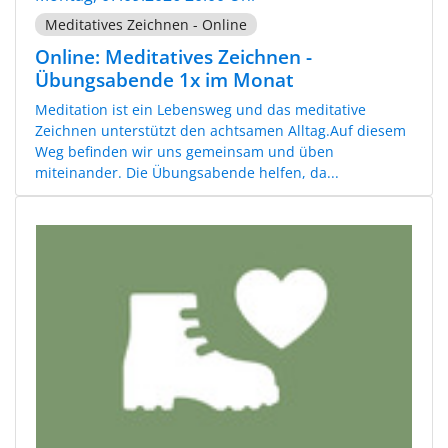
Meditatives Zeichnen - Online
Online: Meditatives Zeichnen -
Übungsabende 1x im Monat
Meditation ist ein Lebensweg und das meditative
Zeichnen unterstützt den achtsamen Alltag.Auf diesem
Weg befinden wir uns gemeinsam und üben
miteinander. Die Übungsabende helfen, da...