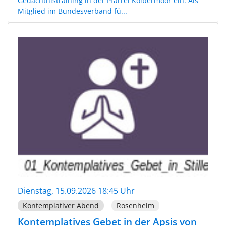
Gedächtnistraining in der Pfarrei Kolbermoor ein. Als
Mitglied im Bundesverband fü...
Dienstag, 15.09.2026 18:45 Uhr
Kontemplativer Abend
Rosenheim
Kontemplatives Gebet in der Apsis von