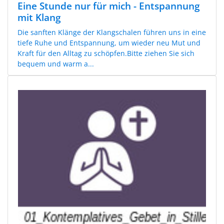
Eine Stunde nur für mich - Entspannung
mit Klang
Die sanften Klänge der Klangschalen führen uns in eine
tiefe Ruhe und Entspannung, um wieder neu Mut und
Kraft für den Alltag zu schöpfen.Bitte ziehen Sie sich
bequem und warm a...