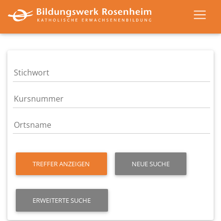
TREFFER ANZEIGEN
NEUE SUCHE
ERWEITERTE SUCHE