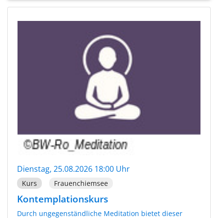
Dienstag, 25.08.2026 18:00 Uhr
Kurs
Frauenchiemsee
Kontemplationskurs
Durch ungegenständliche Meditation bietet dieser