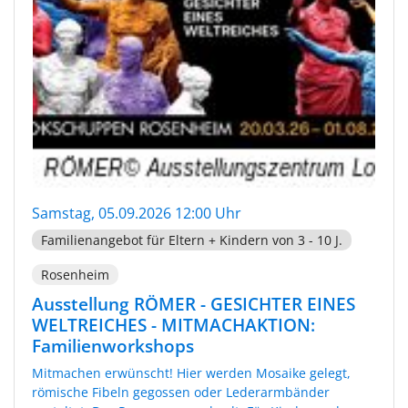
Samstag, 05.09.2026 12:00 Uhr
Familienangebot für Eltern + Kindern von 3 - 10 J.
Rosenheim
Ausstellung RÖMER - GESICHTER EINES
WELTREICHES - MITMACHAKTION:
Familienworkshops
Mitmachen erwünscht! Hier werden Mosaike gelegt,
römische Fibeln gegossen oder Lederarmbänder