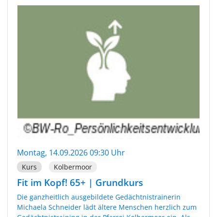
Montag, 14.09.2026 09:30 Uhr
Kurs
Kolbermoor
Fit im Kopf! 65+ | Grundkurs
Die ganzheitlich ausgebildete Gedächtnistrainerin
Michaela Schneider lädt ältere Menschen herzlich zum