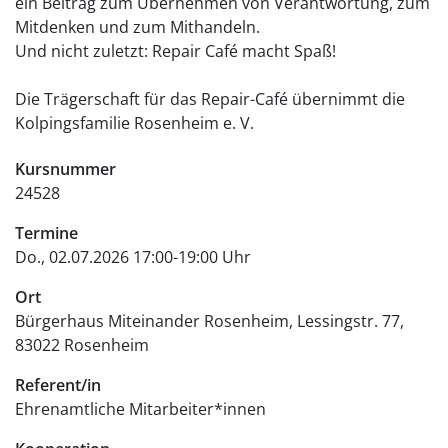
ein Beitrag zum Übernehmen von Verantwortung, zum
Mitdenken und zum Mithandeln.
Und nicht zuletzt: Repair Café macht Spaß!
Die Trägerschaft für das Repair-Café übernimmt die
Kolpingsfamilie Rosenheim e. V.
Kursnummer
24528
Termine
Do., 02.07.2026 17:00-19:00 Uhr
Ort
Bürgerhaus Miteinander Rosenheim
Lessingstr. 77
83022
Rosenheim
Referent/in
Ehrenamtliche Mitarbeiter*innen