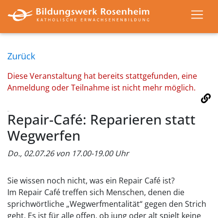
Zurück
Diese Veranstaltung hat bereits stattgefunden, eine
Anmeldung oder Teilnahme ist nicht mehr möglich.
Repair-Café: Reparieren statt
Wegwerfen
Do., 02.07.26 von 17.00-19.00 Uhr
Sie wissen noch nicht, was ein Repair Café ist?
Im Repair Café treffen sich Menschen, denen die
sprichwörtliche „Wegwerfmentalität“ gegen den Strich
geht. Es ist für alle offen, ob jung oder alt spielt keine