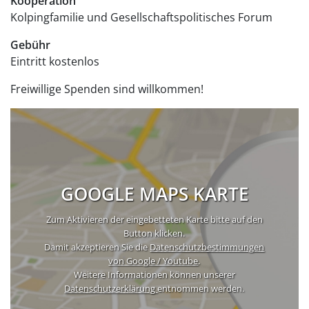
Kooperation
Kolpingfamilie und Gesellschaftspolitisches Forum
Gebühr
Eintritt
kostenlos
Freiwillige Spenden sind willkommen!
GOOGLE MAPS KARTE
Zum Aktivieren der eingebetteten Karte bitte auf den
Button klicken.
Damit akzeptieren Sie die
Datenschutzbestimmungen
von Google / Youtube
.
Weitere Informationen können unserer
Datenschutzerklärung
entnommen werden.