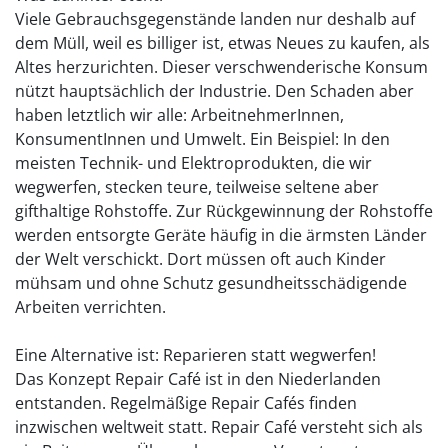
Viele Gebrauchsgegenstände landen nur deshalb auf
dem Müll, weil es billiger ist, etwas Neues zu kaufen, als
Altes herzurichten. Dieser verschwenderische Konsum
nützt hauptsächlich der Industrie. Den Schaden aber
haben letztlich wir alle: ArbeitnehmerInnen,
KonsumentInnen und Umwelt. Ein Beispiel: In den
meisten Technik- und Elektroprodukten, die wir
wegwerfen, stecken teure, teilweise seltene aber
gifthaltige Rohstoffe. Zur Rückgewinnung der Rohstoffe
werden entsorgte Geräte häufig in die ärmsten Länder
der Welt verschickt. Dort müssen oft auch Kinder
mühsam und ohne Schutz gesundheitsschädigende
Arbeiten verrichten.
Eine Alternative ist: Reparieren statt wegwerfen!
Das Konzept Repair Café ist in den Niederlanden
entstanden. Regelmäßige Repair Cafés finden
inzwischen weltweit statt. Repair Café versteht sich als