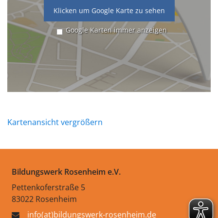
Klicken um Google Karte zu sehen
Google Karten immer anzeigen
Kartenansicht vergrößern
Bildungswerk Rosenheim e.V.
Pettenkoferstraße 5
83022 Rosenheim
info(at)bildungswerk-rosenheim.de