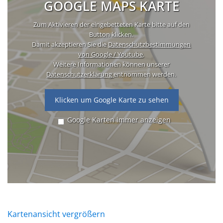
GOOGLE MAPS KARTE
Zum Aktivieren der eingebetteten Karte bitte auf den
Button klicken.
Damit akzeptieren Sie die
Datenschutzbestimmungen
von Google / Youtube
.
Weitere Informationen können unserer
Datenschutzerklärung
entnommen werden.
Klicken um Google Karte zu sehen
Google Karten immer anzeigen
Kartenansicht vergrößern