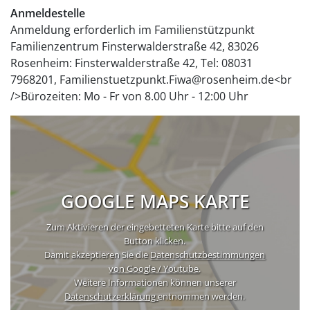
Anmeldestelle
Anmeldung erforderlich im Familienstützpunkt
Familienzentrum Finsterwalderstraße 42, 83026
Rosenheim: Finsterwalderstraße 42, Tel: 08031
7968201, Familienstuetzpunkt.Fiwa@rosenheim.de<br
/>Bürozeiten: Mo - Fr von 8.00 Uhr - 12:00 Uhr
GOOGLE MAPS KARTE
Zum Aktivieren der eingebetteten Karte bitte auf den
Button klicken.
Damit akzeptieren Sie die
Datenschutzbestimmungen
von Google / Youtube
.
Weitere Informationen können unserer
Datenschutzerklärung
entnommen werden.