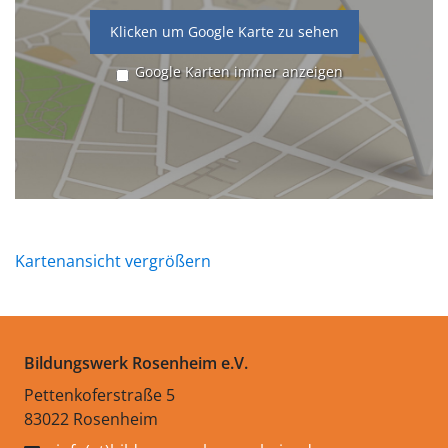
Klicken um Google Karte zu sehen
Google Karten immer anzeigen
Kartenansicht vergrößern
Bildungswerk Rosenheim e.V.
Pettenkoferstraße 5
83022 Rosenheim