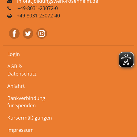
info(at)bildungswerk-rosenheim.de
+49-8031-23072-0
+49-8031-23072-40
Login
AGB &
Datenschutz
Anfahrt
Bankverbindung
für Spenden
Kursermäßigungen
Impressum