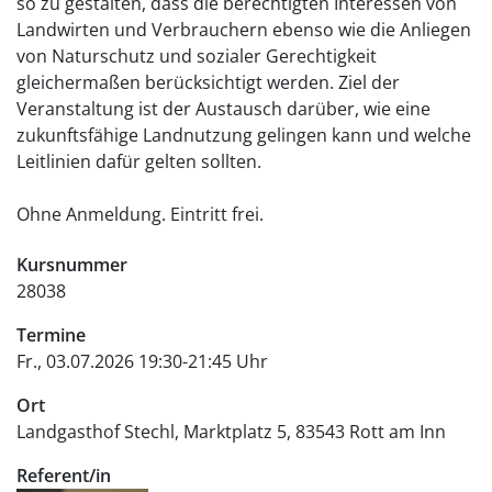
so zu gestalten, dass die berechtigten Interessen von
Landwirten und Verbrauchern ebenso wie die Anliegen
von Naturschutz und sozialer Gerechtigkeit
gleichermaßen berücksichtigt werden. Ziel der
Veranstaltung ist der Austausch darüber, wie eine
zukunftsfähige Landnutzung gelingen kann und welche
Leitlinien dafür gelten sollten.
Ohne Anmeldung. Eintritt frei.
Kursnummer
28038
Termine
Fr., 03.07.2026 19:30-21:45 Uhr
Ort
Landgasthof Stechl
Marktplatz 5
83543
Rott am Inn
Referent/in