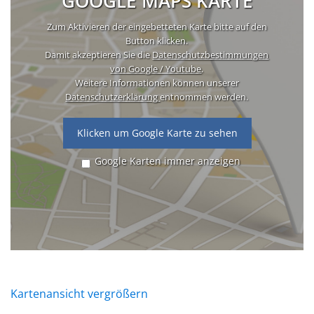
GOOGLE MAPS KARTE
Zum Aktivieren der eingebetteten Karte bitte auf den
Button klicken.
Damit akzeptieren Sie die
Datenschutzbestimmungen
von Google / Youtube
.
Weitere Informationen können unserer
Datenschutzerklärung
entnommen werden.
Klicken um Google Karte zu sehen
Google Karten immer anzeigen
Kartenansicht vergrößern