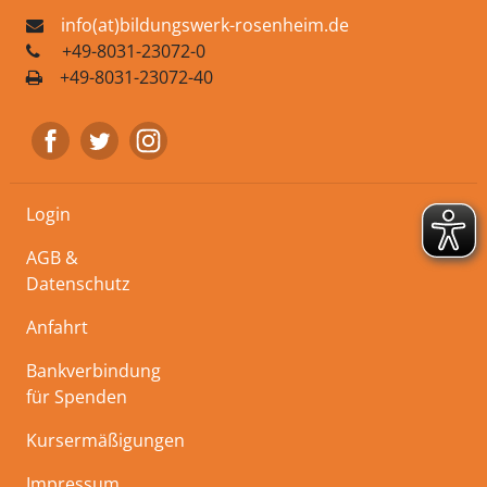
info(at)bildungswerk-rosenheim.de
+49-8031-23072-0
+49-8031-23072-40
Login
AGB &
Datenschutz
Anfahrt
Bankverbindung
für Spenden
Kursermäßigungen
Impressum