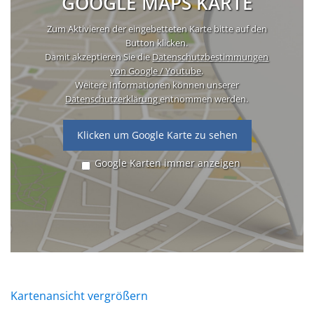
GOOGLE MAPS KARTE
Zum Aktivieren der eingebetteten Karte bitte auf den
Button klicken.
Damit akzeptieren Sie die
Datenschutzbestimmungen
von Google / Youtube
.
Weitere Informationen können unserer
Datenschutzerklärung
entnommen werden.
Klicken um Google Karte zu sehen
Google Karten immer anzeigen
Kartenansicht vergrößern