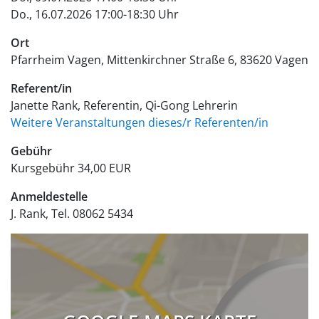
Do., 16.07.2026 17:00-18:30 Uhr
Ort
Pfarrheim Vagen
Mittenkirchner Straße 6
83620
Vagen
Referent/in
Janette Rank, Referentin, Qi-Gong Lehrerin
Weitere Veranstaltungen dieses/r Referenten/in
Gebühr
Kursgebühr
34,00 EUR
Anmeldestelle
J. Rank, Tel. 08062 5434