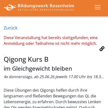
Zurück
Diese Veranstaltung hat bereits stattgefunden, eine
Anmeldung oder Teilnahme ist nicht mehr möglich.
Qigong Kurs B
im Gleichgewicht bleiben
4x donnerstags, ab 25.06.26 jeweils 17.00 Uhr bis 18.30 Uhr
Diese Übungen des Qigongs helfen durch ihre
langsamen und fließenden Bewegungen das Qi, die
Lebensenergie, zu erfahren. Durch bewusstes Lenken
des Qis werden Energieblockaden gelöst. Dadurch