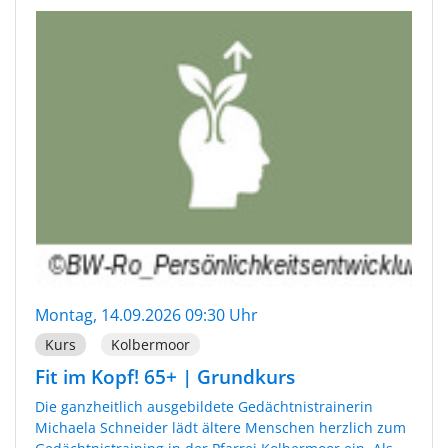
Montag, 14.09.2026 09:30 Uhr
Kurs
Kolbermoor
Fit im Kopf! 65+ | Grundkurs
Die ganzheitlich ausgebildete Gedächtnistrainerin
Michaela Schneider lädt ältere Menschen herzlich zum