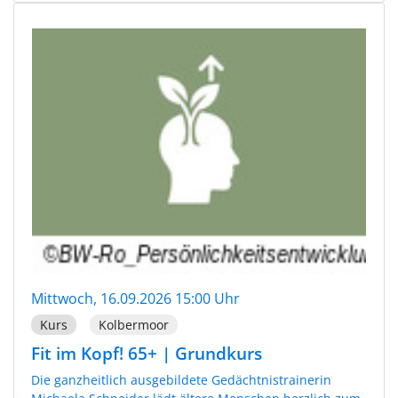
Mittwoch, 16.09.2026 15:00 Uhr
Kurs
Kolbermoor
Fit im Kopf! 65+ | Grundkurs
Die ganzheitlich ausgebildete Gedächtnistrainerin