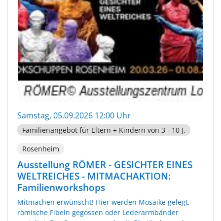
Samstag, 05.09.2026 12:00 Uhr
Familienangebot für Eltern + Kindern von 3 - 10 J.
Rosenheim
Ausstellung RÖMER - GESICHTER EINES
WELTREICHES - MITMACHAKTION:
Familienworkshops
Mitmachen erwünscht! Hier werden Mosaike gelegt,
römische Fibeln gegossen oder Lederarmbänder