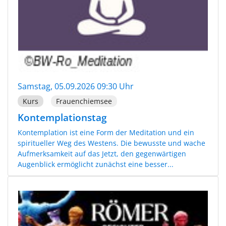
Samstag, 05.09.2026 09:30 Uhr
Kurs
Frauenchiemsee
Kontemplationstag
Kontemplation ist eine Form der Meditation und ein
spiritueller Weg des Westens. Die bewusste und wache
Aufmerksamkeit auf das Jetzt, den gegenwärtigen
Augenblick ermöglicht zunächst eine besser...