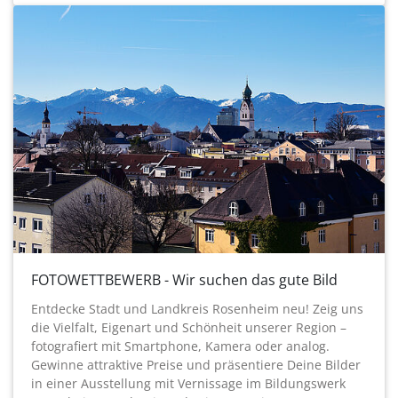
FOTOWETTBEWERB - Wir suchen das gute Bild
Entdecke Stadt und Landkreis Rosenheim neu! Zeig uns
die Vielfalt, Eigenart und Schönheit unserer Region –
fotografiert mit Smartphone, Kamera oder analog.
Gewinne attraktive Preise und präsentiere Deine Bilder
in einer Ausstellung mit Vernissage im Bildungswerk