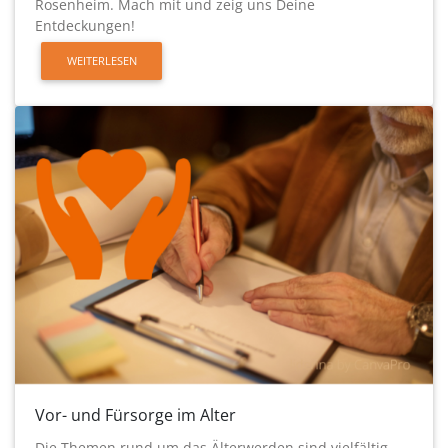
Rosenheim. Mach mit und zeig uns Deine
Entdeckungen!
WEITERLESEN
Vor- und Fürsorge im Alter
Die Themen rund um das Älterwerden sind vielfältig.