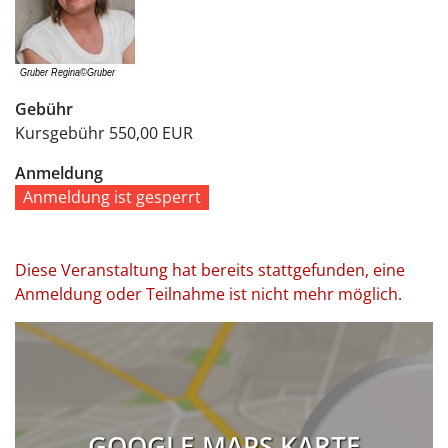
Gebühr
Kursgebühr
550,00 EUR
Anmeldung
Anmeldung ist gesperrt
Diese Veranstaltung hat bereits stattgefunden, eine
Anmeldung oder Teilnahme ist nicht mehr möglich.
GOOGLE MAPS KARTE