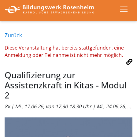
Zurück
Diese Veranstaltung hat bereits stattgefunden, eine
Anmeldung oder Teilnahme ist nicht mehr möglich.
Qualifizierung zur
Assistenzkraft in Kitas - Modul
2
8x | Mi., 17.06.26, von 17.30-18.30 Uhr | Mi., 24.06.26, von 15.00-18.30 Uhr | Do., 30.07.26, von 17.00-18.30 Uhr | Do., 17.09.26, von 14.30-18.30 Uhr | Do., 24.09.26, von 16.00-18.30 Uhr | Do., 01.10.26, von 16.00-18.30 Uhr | Do., 15.10.26, von 15.00-18.30 Uhr | Mi., 28.10.26, von 09.00-14.00 Uhr