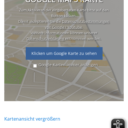
Zum Aktivieren der eingebetteten Karte bitte auf den
Button klicken.
Damit akzeptieren Sie die
Datenschutzbestimmungen
von Google / Youtube
.
Weitere Informationen können unserer
Datenschutzerklärung
entnommen werden.
Klicken um Google Karte zu sehen
Google Karten immer anzeigen
Kartenansicht vergrößern