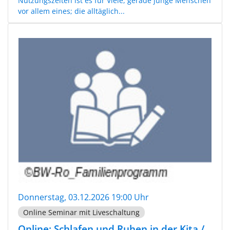
Nutzungszeiten ist es für Viele, gerade junge Menschen
vor allem eines; die alltäglich...
Donnerstag, 03.12.2026 19:00 Uhr
Online Seminar mit Liveschaltung
Online: Schlafen und Ruhen in der Kita /