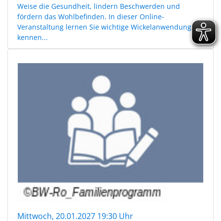
Weise die Gesundheit, lindern Beschwerden und
fördern das Wohlbefinden. In dieser Online-
Veranstaltung lernen Sie wichtige Wickelanwendungen
kennen...
Mittwoch, 20.01.2027 19:30 Uhr