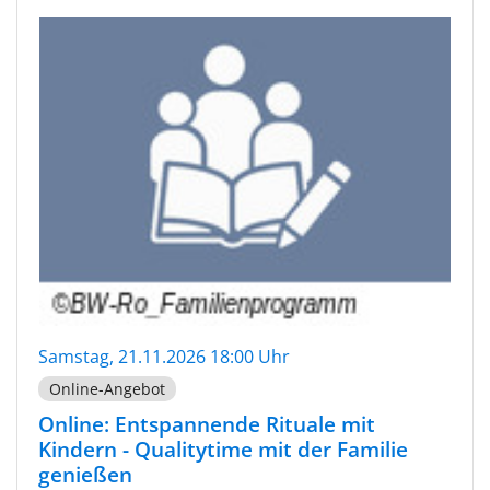
Samstag, 21.11.2026 18:00 Uhr
Online-Angebot
Online: Entspannende Rituale mit
Kindern - Qualitytime mit der Familie
genießen