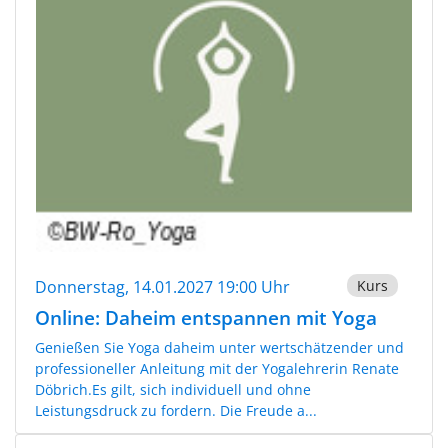
Donnerstag, 14.01.2027 19:00 Uhr
Kurs
Online: Daheim entspannen mit Yoga
Genießen Sie Yoga daheim unter wertschätzender und
professioneller Anleitung mit der Yogalehrerin Renate
Döbrich.Es gilt, sich individuell und ohne
Leistungsdruck zu fordern. Die Freude a...