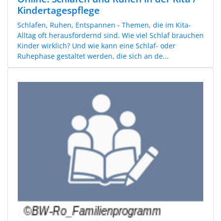
Kindertagespflege
Schlafen, Ruhen, Entspannen - Themen, die im Kita-
Alltag oft herausfordernd sind. Wie viel Schlaf brauchen
Kinder wirklich? Und wie kann eine Schlaf- oder
Ruhephase gestaltet werden, die sich an de...