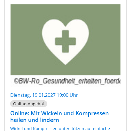
Dienstag, 19.01.2027 19:00 Uhr
Online-Angebot
Online: Mit Wickeln und Kompressen
heilen und lindern
Wickel und Kompressen unterstützen auf einfache