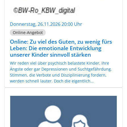
Donnerstag, 26.11.2026 20:00 Uhr
Online-Angebot
Online: Zu viel des Guten, zu wenig fürs
Leben: Die emotionale Entwicklung
unserer Kinder sinnvoll stärken
Wir reden viel über psychisch belastete Kinder, ihre
Ängste oder gar Depressionen und Suchtgefährdung.
Stimmen, die Verbote und Disziplinierung fordern,
werden schnell lauter. Doch die eigentlich...