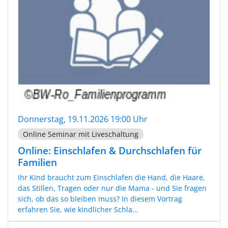
Donnerstag, 19.11.2026 19:00 Uhr
Online Seminar mit Liveschaltung
Online: Einschlafen & Durchschlafen für
Familien
Ihr Kind braucht zum Einschlafen die Hand, die Haare,
das Stillen, Tragen oder nur die Mama - und Sie fragen
sich, ob das so bleiben muss? In diesem Vortrag
erfahren Sie, wie kindlicher Schla...