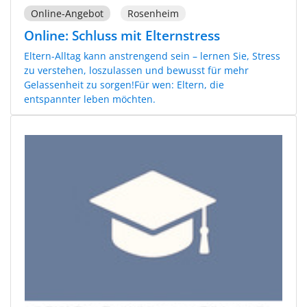
Online-Angebot
Rosenheim
Online: Schluss mit Elternstress
Eltern-Alltag kann anstrengend sein – lernen Sie, Stress
zu verstehen, loszulassen und bewusst für mehr
Gelassenheit zu sorgen!Für wen: Eltern, die
entspannter leben möchten.