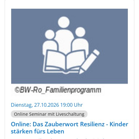
Dienstag, 27.10.2026 19:00 Uhr
Online Seminar mit Liveschaltung
Online: Das Zauberwort Resilienz - Kinder
stärken fürs Leben