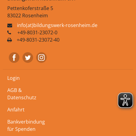
Pettenkoferstraße 5
83022 Rosenheim
info(at)bildungswerk-rosenheim.de
+49-8031-23072-0
+49-8031-23072-40
Login
AGB &
Datenschutz
Anfahrt
Bankverbindung
für Spenden