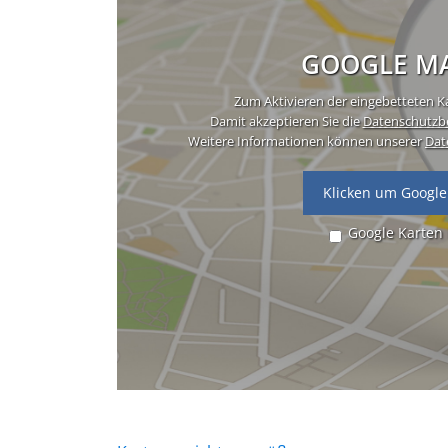
GOOGLE MA
Zum Aktivieren der eingebetteten Ka
Damit akzeptieren Sie die
Datenschutzb
Weitere Informationen können unserer
Dat
Klicken um Google
Google Karten