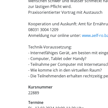
Menschen schwer und Wasser schmeckt häufig
zur lästigen Pflicht wird.
Praxisorientierter Vortrag mit Austausch
Kooperation und Auskunft: Amt für Ernähru
08031 3004 1209
Anmeldung nur online unter:
www.aelf-ro.b
Technik-Voraussetzung:
- Internetfähiges Gerät, am besten mit ei
- Computer, Tablet oder Handy?
- Teilnahme per Computer mit Internetanschl
- Wie komme ich in den virtuellen Raum?
- Die Teilnehmenden erhalten rechtzeitig pe
Kursnummer
22889
Termine