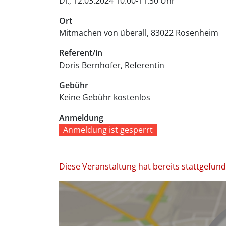
Di., 12.03.2024 10:00-11:30 Uhr
Ort
Mitmachen von überall
83022
Rosenheim
Referent/in
Doris Bernhofer, Referentin
Gebühr
Keine Gebühr
kostenlos
Anmeldung
Anmeldung ist gesperrt
Diese Veranstaltung hat bereits stattgefun