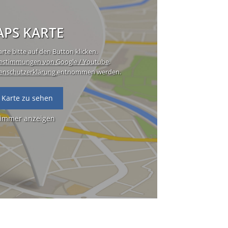
PS KARTE
rte bitte auf den Button klicken.
estimmungen von Google / Youtube
.
enschutzerklärung
entnommen werden.
 Karte zu sehen
 immer anzeigen