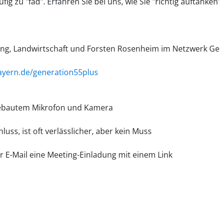
 zu "fad". Erfahren Sie bei uns, wie Sie "richtig auftanke
ng, Landwirtschaft und Forsten Rosenheim im Netzwerk Gene
ayern.de/generation55plus
ngebautem Mikrofon und Kamera
uss, ist oft verlässlicher, aber kein Muss
r E-Mail eine Meeting-Einladung mit einem Link