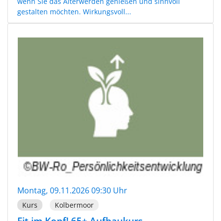
wenn Sie das Älterwerden genießen und sinnvoll
gestalten möchten. Wirkungsvoll...
Montag, 09.11.2026 09:30 Uhr
Kurs
Kolbermoor
Fit im Kopf! 65+ Aufbaukurs