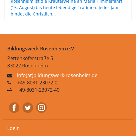
Rosenheim ist die Kräuterweihe an Mariä Himmelfahrt
(15. August) bis heute lebendige Tradition. Jedes Jahr
bindet die Christlich...
Bildungswerk Rosenheim e.V.
Pettenkoferstraße 5
83022 Rosenheim
info(at)bildungswerk-rosenheim.de
+49-8031-23072-0
+49-8031-23072-40
Login