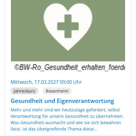
Mittwoch, 17.03.2027 09:00 Uhr
Jahreskurs
Rosenheim
Gesundheit und Eigenverantwortung
Mehr und mehr sind wir heutzutage gefordert, selbst
Verantwortung für unsere Gesundheit zu übernehmen.
Was Gesundheit ausmacht und wie sie sich bewahren
lässt, ist das übergreifende Thema diese...