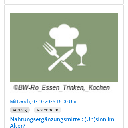
Mittwoch, 07.10.2026 16:00 Uhr
Vortrag
Rosenheim
Nahrungsergänzungsmittel: (Un)sinn im
Alter?