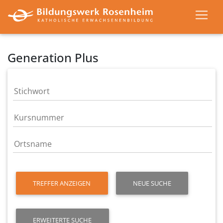
Generation Plus
TREFFER ANZEIGEN
NEUE SUCHE
ERWEITERTE SUCHE