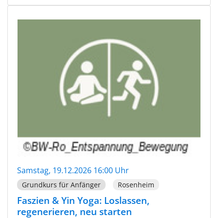
Samstag, 19.12.2026 16:00 Uhr
Grundkurs für Anfänger
Rosenheim
Faszien & Yin Yoga: Loslassen,
regenerieren, neu starten