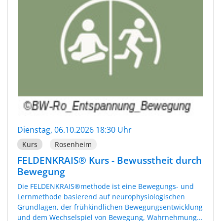
Dienstag, 06.10.2026 18:30 Uhr
Kurs
Rosenheim
FELDENKRAIS® Kurs - Bewusstheit durch
Bewegung
Die FELDENKRAIS®methode ist eine Bewegungs- und
Lernmethode basierend auf neurophysiologischen
Grundlagen, der frühkindlichen Bewegungsentwicklung
und dem Wechselspiel von Bewegung, Wahrnehmung...