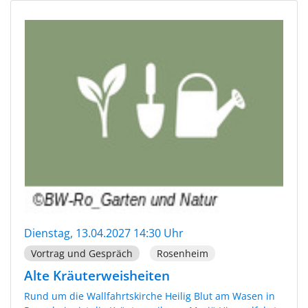
Dienstag, 13.04.2027 14:30 Uhr
Vortrag und Gespräch
Rosenheim
Alte Kräuterweisheiten
Rund um die Wallfahrtskirche Heilig Blut am Wasen in