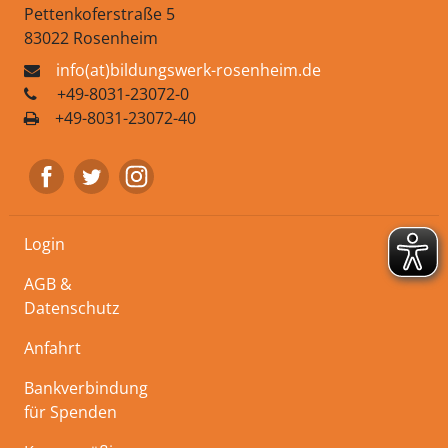
Pettenkoferstraße 5
83022 Rosenheim
info(at)bildungswerk-rosenheim.de
+49-8031-23072-0
+49-8031-23072-40
Login
AGB &
Datenschutz
Anfahrt
Bankverbindung
für Spenden