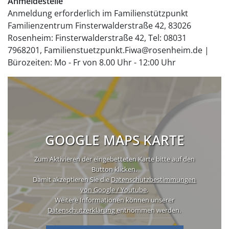
Anmeldestelle
Anmeldung erforderlich im Familienstützpunkt
Familienzentrum Finsterwalderstraße 42, 83026
Rosenheim: Finsterwalderstraße 42, Tel: 08031
7968201, Familienstuetzpunkt.Fiwa@rosenheim.de |
Bürozeiten: Mo - Fr von 8.00 Uhr - 12:00 Uhr
GOOGLE MAPS KARTE
Zum Aktivieren der eingebetteten Karte bitte auf den
Button klicken.
Damit akzeptieren Sie die
Datenschutzbestimmungen
von Google / Youtube
.
Weitere Informationen können unserer
Datenschutzerklärung
entnommen werden.