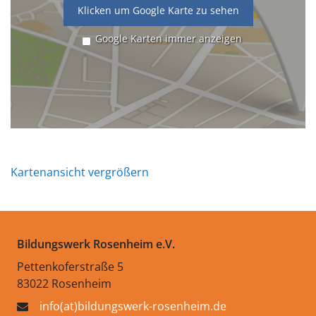
Klicken um Google Karte zu sehen
Google Karten immer anzeigen
Kartenansicht vergrößern
Bildungswerk Rosenheim e.V.
Pettenkoferstraße 5
83022 Rosenheim
info(at)bildungswerk-rosenheim.de