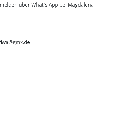
 anmelden über What's App bei Magdalena
m-fiwa@gmx.de