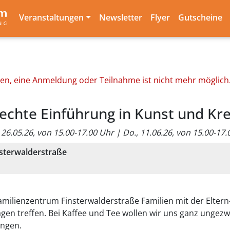
Veranstaltungen
Newsletter
Flyer
Gutscheine
den, eine Anmeldung oder Teilnahme ist nicht mehr möglich
rechte Einführung in Kunst und Kre
sterwalderstraße
Familienzentrum Finsterwalderstraße Familien mit der Elte
tagen treffen. Bei Kaffee und Tee wollen wir uns ganz ung
ingen.