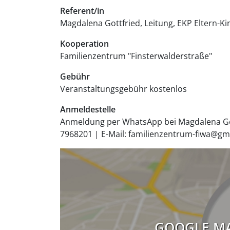
Referent/in
Magdalena Gottfried, Leitung, EKP Eltern-K
Kooperation
Familienzentrum "Finsterwalderstraße"
Gebühr
Veranstaltungsgebühr
kostenlos
Anmeldestelle
Anmeldung per WhatsApp bei Magdalena Gott
7968201 | E-Mail: familienzentrum-fiwa@gm
GOOGLE MA