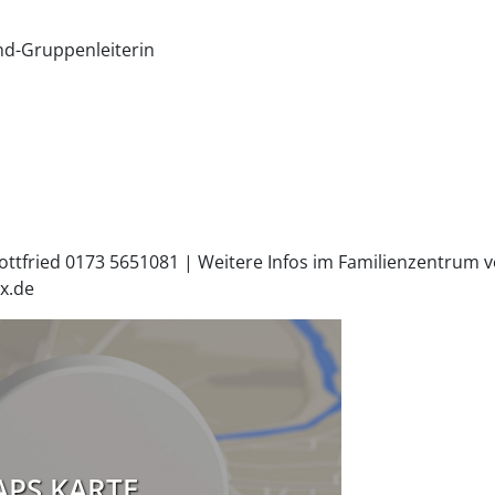
ind-Gruppenleiterin
fried 0173 5651081 | Weitere Infos im Familienzentrum vo
x.de
PS KARTE