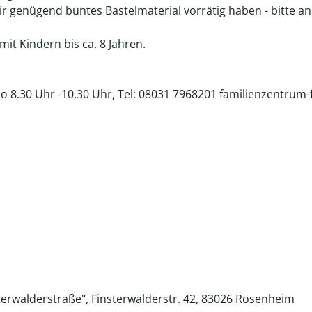
 wir genügend buntes Bastelmaterial vorrätig haben - bitte
mit Kindern bis ca. 8 Jahren.
o 8.30 Uhr -10.30 Uhr, Tel: 08031 7968201 familienzentru
terwalderstraße"
Finsterwalderstr. 42
83026
Rosenheim