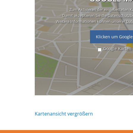
Zum Aktivieren der eingebetteten Ka
Damit akzeptieren Sie die
Datenschutzb
Weitere Informationen können unserer
Dat
Klicken um Google
Google Karten
Kartenansicht vergrößern