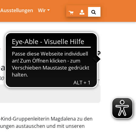
Ausstellungen
Wir
.
ativität
5x | Do., 30.04.26, von 15.00-17.00 Uhr | Di., 26.05.26, von 15.00-17.00 Uhr | Do., 11.06.26, von 15.00-17.00 Uhr | Do., 09.07.26, von 15.00-17.00 Uhr | Do., 23.07.26, von 15.00-17.00 Uhr
rn-Kind-Gruppenleiterin Magdalena zu den
ezwungen austauschen und mit unseren