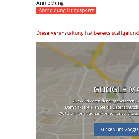
Anmeldung
Anmeldung ist gesperrt
Diese Veranstaltung hat bereits stattgefun
GOOGLE MA
Zum Aktivieren der eingebetteten Ka
Damit akzeptieren Sie die
Datenschutzb
Weitere Informationen können unserer
Dat
Klicken um Google