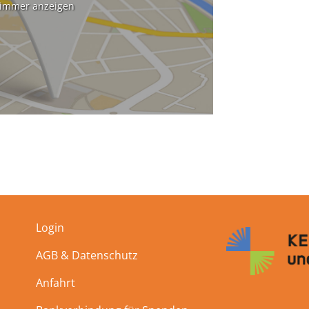
 immer anzeigen
Login
AGB & Datenschutz
Anfahrt