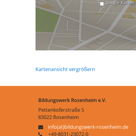
Google Karten
Kartenansicht vergrößern
Bildungswerk Rosenheim e.V.
Pettenkoferstraße 5
83022 Rosenheim
info(at)bildungswerk-rosenheim.de
+49-8031-23072-0