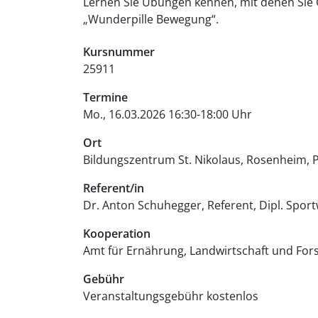
Lernen Sie Übungen kennen, mit denen Sie G
„Wunderpille Bewegung“.
Kursnummer
25911
Termine
Mo., 16.03.2026 16:30-18:00 Uhr
Ort
Bildungszentrum St. Nikolaus, Rosenheim
P
Referent/in
Dr. Anton Schuhegger, Referent, Dipl. Sport
Kooperation
Amt für Ernährung, Landwirtschaft und For
Gebühr
Veranstaltungsgebühr
kostenlos