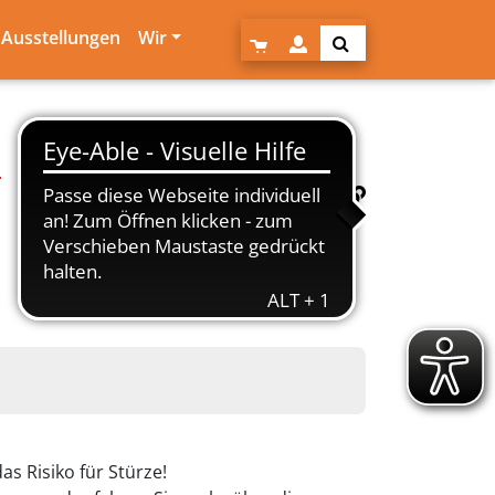
Ausstellungen
Wir
.
s Risiko für Stürze!