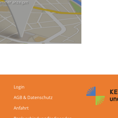
 immer anzeigen
Login
AGB & Datenschutz
Anfahrt