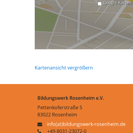
Google Karten
Kartenansicht vergrößern
Bildungswerk Rosenheim e.V.
Pettenkoferstraße 5
83022 Rosenheim
info(at)bildungswerk-rosenheim.de
+49-8031-23072-0