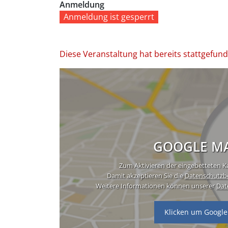
Anmeldung
Anmeldung ist gesperrt
Diese Veranstaltung hat bereits stattgefun
GOOGLE MA
Zum Aktivieren der eingebetteten Ka
Damit akzeptieren Sie die
Datenschutzb
Weitere Informationen können unserer
Dat
Klicken um Google