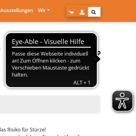
Ausstellungen
Wir
.
s Risiko für Stürze!