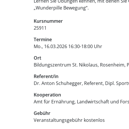
Lernen Sie Übungen kennen, mit denen Sie G
„Wunderpille Bewegung“.
Kursnummer
25911
Termine
Mo., 16.03.2026 16:30-18:00 Uhr
Ort
Bildungszentrum St. Nikolaus, Rosenheim
P
Referent/in
Dr. Anton Schuhegger, Referent, Dipl. Sport
Kooperation
Amt für Ernährung, Landwirtschaft und For
Gebühr
Veranstaltungsgebühr
kostenlos