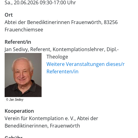
Sa., 20.06.2026 09:30-17:00 Uhr
Ort
Abtei der Benediktinerinnen Frauenwörth
83256
Frauenchiemsee
Referent/in
Jan Sedivy, Referent, Kontemplationslehrer, Dipl.-
Theologe
Weitere Veranstaltungen dieses/r
Referenten/in
Kooperation
Verein für Kontemplation e. V., Abtei der
Benediktinerinnen, Frauenwörth