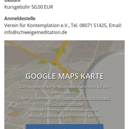
Gebühr
Kursgebühr
50,00 EUR
Anmeldestelle
Verein für Kontemplation e.V., Tel. 08071 51425, Email:
info@schweigemeditation.de
GOOGLE MAPS KARTE
Zum Aktivieren der eingebetteten Karte bitte auf den
Button klicken.
Damit akzeptieren Sie die
Datenschutzbestimmungen
von Google / Youtube
.
Weitere Informationen können unserer
Datenschutzerklärung
entnommen werden.