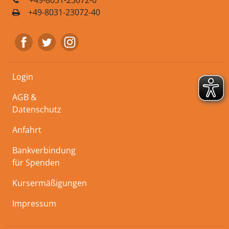
+49-8031-23072-0
+49-8031-23072-40
Login
AGB &
Datenschutz
Anfahrt
Bankverbindung
für Spenden
Kursermäßigungen
Impressum