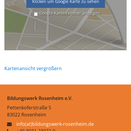
Klicken um Google Karte zu sehen
Google Karten immer anzeigen
Kartenansicht vergrößern
Bildungswerk Rosenheim e.V.
Pettenkoferstraße 5
83022 Rosenheim
info(at)bildungswerk-rosenheim.de