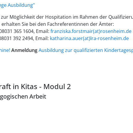
lege Ausbildung"
 zur Möglichkeit der Hospitation im Rahmen der Qualifizie
 erhalten Sie bei den Fachreferentinnen der Ämter:
 08031 365 1604, Email:
franziska.forstmair(at)rosenheim.de
08031 392 2494, Email:
katharina.auer(at)lra-rosenheim.de
mine!
Anmeldung
Ausbildung zur qualifizierten Kindertages
aft in Kitas - Modul 2
gogischen Arbeit