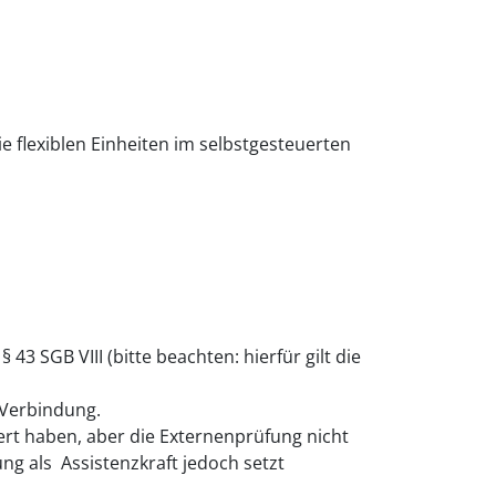
 flexiblen Einheiten im selbstgesteuerten
3 SGB VIII (bitte beachten: hierfür gilt die
n Verbindung.
ert haben, aber die Externenprüfung nicht
ng als Assistenzkraft jedoch setzt