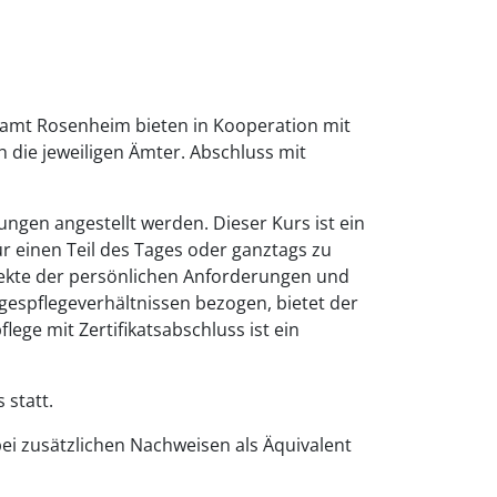
damt Rosenheim bieten in Kooperation mit
 die jeweiligen Ämter. Abschluss mit
ngen angestellt werden. Dieser Kurs ist ein
ür einen Teil des Tages oder ganztags zu
spekte der persönlichen Anforderungen und
gespflegeverhältnissen bezogen, bietet der
ege mit Zertifikatsabschluss ist ein
 statt.
bei zusätzlichen Nachweisen als Äquivalent