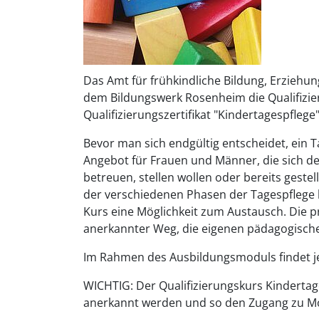
Das Amt für frühkindliche Bildung, Erzieh
dem Bildungswerk Rosenheim die Qualifizier
Qualifizierungszertifikat "Kindertagespflege
Bevor man sich endgültig entscheidet, ein T
Angebot für Frauen und Männer, die sich der
betreuen, stellen wollen oder bereits gest
der verschiedenen Phasen der Tagespflege b
Kurs eine Möglichkeit zum Austausch. Die pr
anerkannter Weg, die eigenen pädagogische
Im Rahmen des Ausbildungsmoduls findet je 
WICHTIG: Der Qualifizierungskurs Kindertage
anerkannt werden und so den Zugang zu Mo