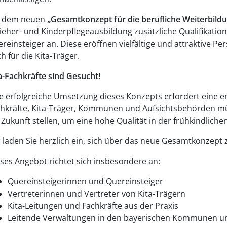
t dem neuen
„Gesamtkonzept für die berufliche Weiterbild
ieher- und Kinderpflegeausbildung zusätzliche Qualifikati
reinsteiger an. Diese eröffnen vielfältige und attraktive P
h für die Kita-Träger.
a-Fachkräfte sind Gesucht!
e erfolgreiche Umsetzung dieses Konzepts erfordert eine 
hkräfte, Kita-Träger, Kommunen und Aufsichtsbehörden mü
 Zukunft stellen, um eine hohe Qualität in der frühkindliche
 laden Sie herzlich ein, sich über das neue Gesamtkonzept 
ses Angebot richtet sich insbesondere an:
Quereinsteigerinnen und Quereinsteiger
Vertreterinnen und Vertreter von Kita-Trägern
Kita-Leitungen und Fachkräfte aus der Praxis
Leitende Verwaltungen in den bayerischen Kommunen u