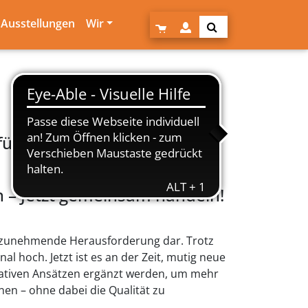
Ausstellungen
Wir
ür Sie?
n – Jetzt gemeinsam handeln!
ne zunehmende Herausforderung dar. Trotz
nal hoch. Jetzt ist es an der Zeit, mutig neue
ativen Ansätzen ergänzt werden, um mehr
en – ohne dabei die Qualität zu