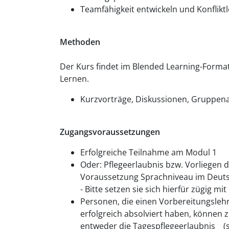
Teamfähigkeit entwickeln und Konflik
Methoden
Der Kurs findet im Blended Learning-Format
Lernen.
Kurzvorträge, Diskussionen, Gruppenarb
Zugangsvoraussetzungen
Erfolgreiche Teilnahme am Modul 1
Oder: Pflegeerlaubnis bzw. Vorliegen de
Voraussetzung Sprachniveau im Deuts
- Bitte setzen sie sich hierfür zügig 
Personen, die einen Vorbereitungslehr
erfolgreich absolviert haben, können 
entweder die Tagespflegeerlaubnis (s.