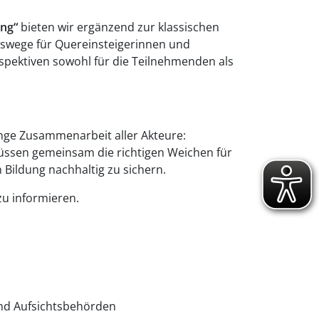
ung“
bieten wir ergänzend zur klassischen
onswege für Quereinsteigerinnen und
erspektiven sowohl für die Teilnehmenden als
enge Zusammenarbeit aller Akteure:
ssen gemeinsam die richtigen Weichen für
n Bildung nachhaltig zu sichern.
zu informieren.
nd Aufsichtsbehörden