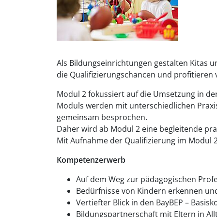
Als Bildungseinrichtungen gestalten Kitas 
die Qualifizierungschancen und profitieren
Modul 2 fokussiert auf die Umsetzung in de
Moduls werden mit unterschiedlichen Praxisbe
gemeinsam besprochen.
Daher wird ab Modul 2 eine begleitende prak
Mit Aufnahme der Qualifizierung im Modul 2
Kompetenzerwerb
Auf dem Weg zur pädagogischen Professi
Bedürfnisse von Kindern erkennen und
Vertiefter Blick in den BayBEP – Basi
Bildungspartnerschaft mit Eltern in A