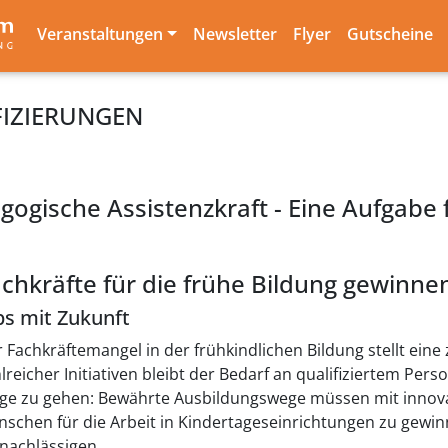
Veranstaltungen
Newsletter
Flyer
Gutscheine
FIZIERUNGEN
ogische Assistenzkraft - Eine Aufgabe f
chkräfte für die frühe Bildung gewinne
bs mit Zukunft
 Fachkräftemangel in der frühkindlichen Bildung stellt ei
lreicher Initiativen bleibt der Bedarf an qualifiziertem Perso
e zu gehen: Bewährte Ausbildungswege müssen mit innov
schen für die Arbeit in Kindertageseinrichtungen zu gewinn
nachlässigen.