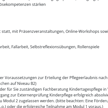
tlösekompetenzen stärken
 statt, mit Präsenzveranstaltungen, Online-Workshops sowie
eit, Fallarbeit, Selbstreflexionsübungen, Rollenspiele
r Voraussetzungen zur Erteilung der Pflegeerlaubnis nach § 4
chen auf Niveau B2)
mit der für Sie zuständigen Fachberatung Kindertagespflege i
gang zur Externenprüfung Kinderpflege erfolgreich absolvi
zu Modul 2 zugelassen werden. (bitte beachten: Eine Förderu
o.) oder die erfolgreiche Teilnahme am Modul 1 voraus.)