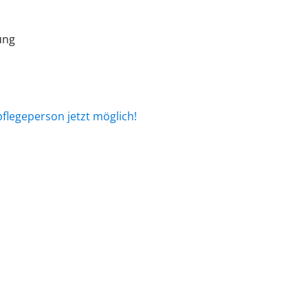
rung
pflegeperson jetzt möglich!