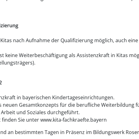
izierung
n Kitas nach Aufnahme der Qualifizierung möglich, auch eine
 keine Weiterbeschäftigung als Assistenzkraft in Kitas möglic
ellungsträgers).
2
stenzkraft in bayerischen Kindertageseinrichtungen.
 neuen Gesamtkonzepts für die berufliche Weiterbildung f
 Arbeit und Soziales durchgeführt.
inden Sie unter www.kita-fachkraefte.bayern
 und an bestimmten Tagen in Präsenz im Bildungswerk Rosenh