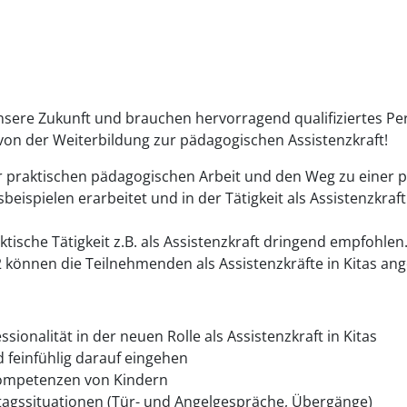
unsere Zukunft und brauchen hervorragend qualifiziertes Pe
 von der Weiterbildung zur pädagogischen Assistenzkraft!
r praktischen pädagogischen Arbeit und den Weg zu einer pr
ispielen erarbeitet und in der Tätigkeit als Assistenzkraft i
tische Tätigkeit z.B. als Assistenzkraft dringend empfohlen
 können die Teilnehmenden als Assistenzkräfte in Kitas ang
onalität in der neuen Rolle als Assistenzkraft in Kitas
 feinfühlig darauf eingehen
skompetenzen von Kindern
lltagssituationen (Tür- und Angelgespräche, Übergänge)