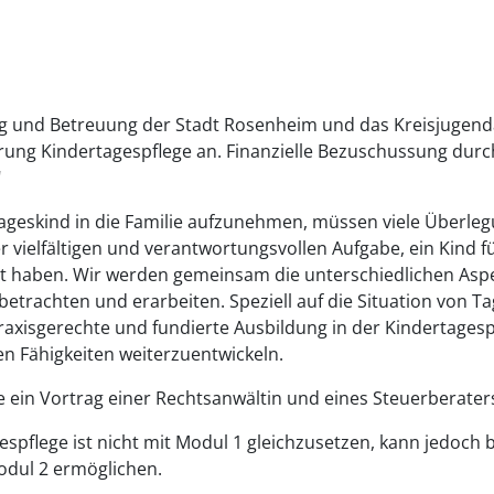
ung und Betreuung der Stadt Rosenheim und das Kreisjugen
ung Kindertagespflege an. Finanzielle Bezuschussung durch
"
ageskind in die Familie aufzunehmen, müssen viele Überlegu
 vielfältigen und verantwortungsvollen Aufgabe, ein Kind f
ellt haben. Wir werden gemeinsam die unterschiedlichen A
etrachten und erarbeiten. Speziell auf die Situation von Ta
axisgerechte und fundierte Ausbildung in der Kindertagespfl
n Fähigkeiten weiterzuentwickeln.
ein Vortrag einer Rechtsanwältin und eines Steuerberaters
spflege ist nicht mit Modul 1 gleichzusetzen, kann jedoch 
dul 2 ermöglichen.