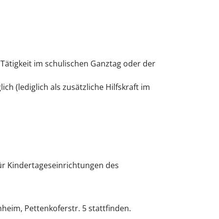
 Tätigkeit im schulischen Ganztag oder der
h (lediglich als zusätzliche Hilfskraft im
ür Kindertageseinrichtungen des
eim, Pettenkoferstr. 5 stattfinden.