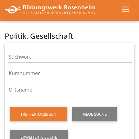
Politik, Gesellschaft
TREFFER ANZEIGEN
NEUE SUCHE
ERWEITERTE SUCHE