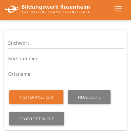
TREFFER ANZEIGEN
NEUE SUCHE
ERWEITERTE SUCHE