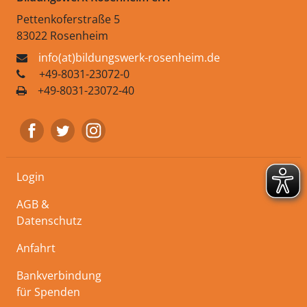
Pettenkoferstraße 5
83022 Rosenheim
info(at)bildungswerk-rosenheim.de
+49-8031-23072-0
+49-8031-23072-40
Login
AGB &
Datenschutz
Anfahrt
Bankverbindung
für Spenden