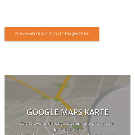
ZUR ANMELDUNG: ZACH.PETRA@WEB.DE
GOOGLE MAPS KARTE
Zum Aktivieren der eingebetteten Karte bitte auf den
Button klicken.