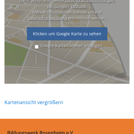
Damit akzeptieren Sie die
Datenschutzbestimmungen
von Google / Youtube
.
Weitere Informationen können unserer
Datenschutzerklärung
entnommen werden.
Klicken um Google Karte zu sehen
Google Karten immer anzeigen
Kartenansicht vergrößern
Bildungswerk Rosenheim e.V.