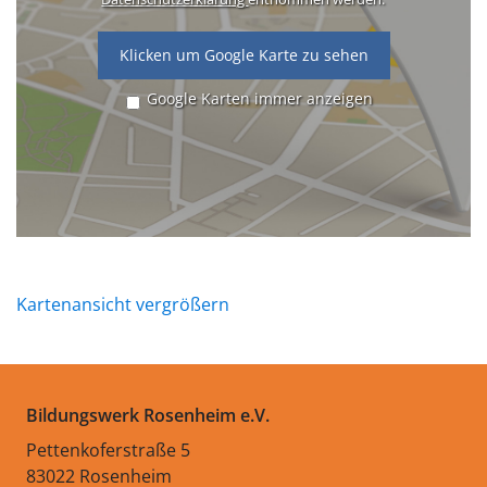
Klicken um Google Karte zu sehen
Google Karten immer anzeigen
Kartenansicht vergrößern
Bildungswerk Rosenheim e.V.
Pettenkoferstraße 5
83022 Rosenheim