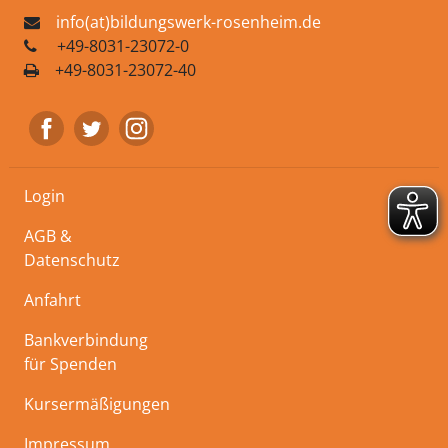
info(at)bildungswerk-rosenheim.de
+49-8031-23072-0
+49-8031-23072-40
Login
AGB &
Datenschutz
Anfahrt
Bankverbindung
für Spenden
Kursermäßigungen
Impressum