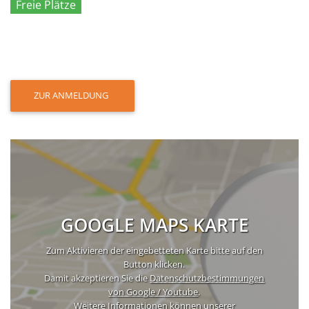
Freie Plätze
ZUR ANMELDUNG
GOOGLE MAPS KARTE
Zum Aktivieren der eingebetteten Karte bitte auf den
Button klicken.
Damit akzeptieren Sie die
Datenschutzbestimmungen
von Google / Youtube
.
Weitere Informationen können unserer