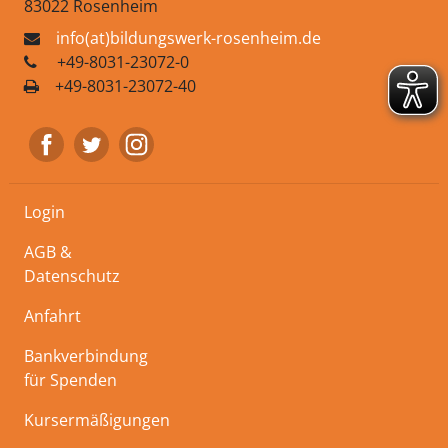
83022 Rosenheim
info(at)bildungswerk-rosenheim.de
+49-8031-23072-0
+49-8031-23072-40
Login
AGB &
Datenschutz
Anfahrt
Bankverbindung
für Spenden
Kursermäßigungen