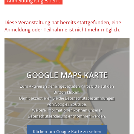
Anmeldung ist gesperrt
Diese Veranstaltung hat bereits stattgefunden, eine
Anmeldung oder Teilnahme ist nicht mehr möglich.
GOOGLE MAPS KARTE
Zum Aktivieren der eingebetteten Karte bitte auf den
Button klicken.
Damit akzeptieren Sie die
Datenschutzbestimmungen
von Google / Youtube
.
Weitere Informationen können unserer
Datenschutzerklärung
entnommen werden.
Klicken um Google Karte zu sehen