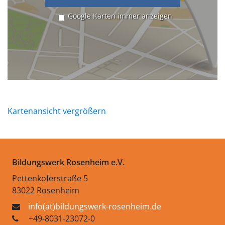
Google Karten immer anzeigen
Kartenansicht vergrößern
Bildungswerk Rosenheim e.V.
Pettenkoferstraße 5
83022 Rosenheim
info(at)bildungswerk-rosenheim.de
+49-8031-23072-0