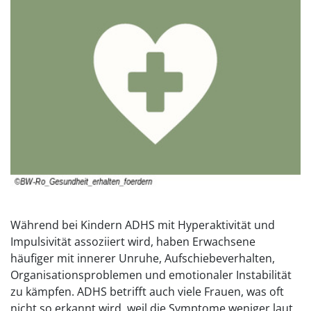
Während bei Kindern ADHS mit Hyperaktivität und
Impulsivität assoziiert wird, haben Erwachsene
häufiger mit innerer Unruhe, Aufschiebeverhalten,
Organisationsproblemen und emotionaler Instabilität
zu kämpfen. ADHS betrifft auch viele Frauen, was oft
nicht so erkannt wird, weil die Symptome weniger laut