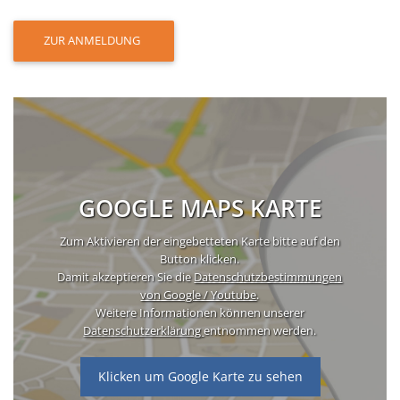
ZUR ANMELDUNG
GOOGLE MAPS KARTE
Zum Aktivieren der eingebetteten Karte bitte auf den
Button klicken.
Damit akzeptieren Sie die
Datenschutzbestimmungen
von Google / Youtube
.
Weitere Informationen können unserer
Datenschutzerklärung
entnommen werden.
Klicken um Google Karte zu sehen