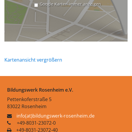
Google Karten immer anzeigen
Kartenansicht vergrößern
Bildungswerk Rosenheim e.V.
Pettenkoferstraße 5
83022 Rosenheim
info(at)bildungswerk-rosenheim.de
+49-8031-23072-0
+49-8031-23072-40