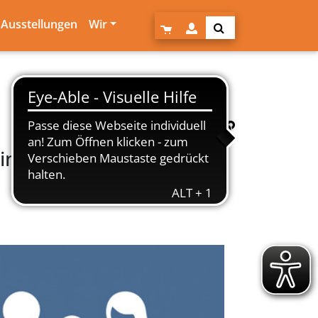
Ausstellungen
Wir
nd mit der richtigen