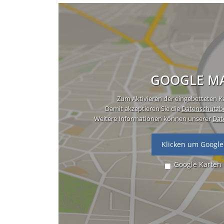
GOOGLE MA
Zum Aktivieren der eingebetteten Ka
Damit akzeptieren Sie die
Datenschutzb
Weitere Informationen können unserer
Dat
Klicken um Google
Google Karten