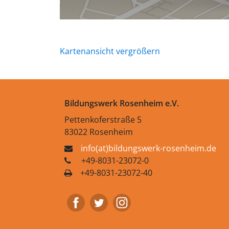
Kartenansicht vergrößern
Bildungswerk Rosenheim e.V.
Pettenkoferstraße 5
83022 Rosenheim
info(at)bildungswerk-rosenheim.de
+49-8031-23072-0
+49-8031-23072-40