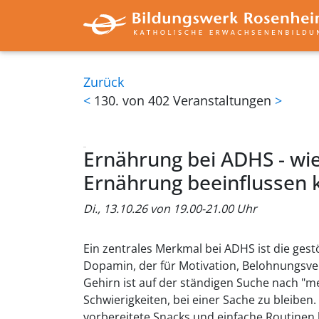
Zurück
<
130. von 402 Veranstaltungen
>
Ernährung bei ADHS - wie
Ernährung beeinflussen
Di., 13.10.26 von 19.00-21.00 Uhr
Ein zentrales Merkmal bei ADHS ist die ges
Dopamin, der für Motivation, Belohnungsve
Gehirn ist auf der ständigen Suche nach "me
Schwierigkeiten, bei einer Sache zu bleiben.
vorbereitete Snacks und einfache Routinen 