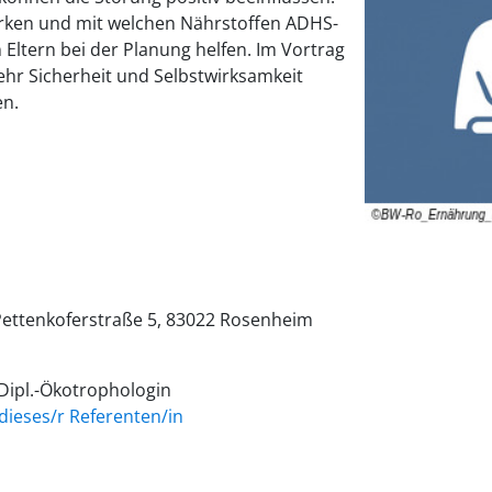
irken und mit welchen Nährstoffen ADHS-
 Eltern bei der Planung helfen. Im Vortrag
ehr Sicherheit und Selbstwirksamkeit
en.
ettenkoferstraße 5
83022
Rosenheim
 Dipl.-Ökotrophologin
dieses/r Referenten/in