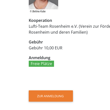
Kooperation
Lufti-Team Rosenheim e.V. (Verein zur För
Rosenheim und deren Familien)
Gebühr
Gebühr
10,00 EUR
Anmeldung
Freie Plätze
ZUR ANMELDUNG