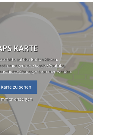
PS KARTE
rte bitte auf den Button klicken.
estimmungen von Google / Youtube
.
enschutzerklärung
entnommen werden.
 Karte zu sehen
 immer anzeigen