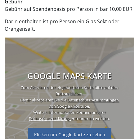
Gebühr
Gebühr auf Spendenbasis pro Person in bar
10,00 EUR
Darin enthalten ist pro Person ein Glas Sekt oder
Orangensaft.
GOOGLE MAPS KARTE
Zum Aktivieren der eingebetteten Karte bitte auf den
Button klicken.
Damit akzeptieren Sie die
Datenschutzbestimmungen
von Google / Youtube
.
Weitere Informationen können unserer
Datenschutzerklärung
entnommen werden.
Klicken um Google Karte zu sehen