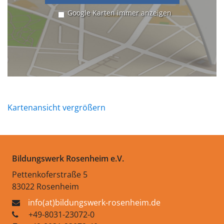
Google Karten immer anzeigen
Kartenansicht vergrößern
Bildungswerk Rosenheim e.V.
Pettenkoferstraße 5
83022 Rosenheim
info(at)bildungswerk-rosenheim.de
+49-8031-23072-0