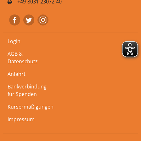
+49-8031-23072-40
Login
AGB &
Datenschutz
Anfahrt
Bankverbindung
für Spenden
Kursermäßigungen
Impressum