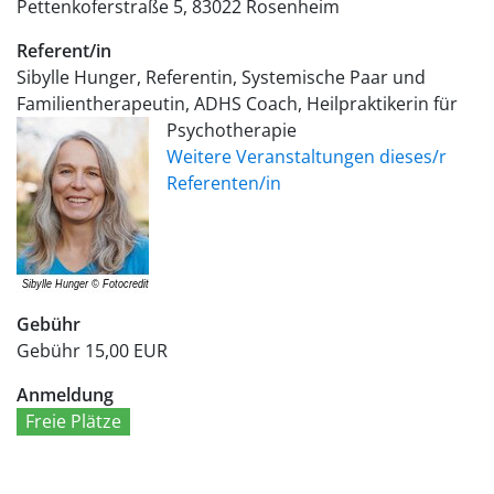
Pettenkoferstraße 5
83022
Rosenheim
Referent/in
Sibylle Hunger, Referentin, Systemische Paar und
Familientherapeutin, ADHS Coach, Heilpraktikerin für
Psychotherapie
Weitere Veranstaltungen dieses/r
Referenten/in
Gebühr
Gebühr
15,00 EUR
Anmeldung
Freie Plätze