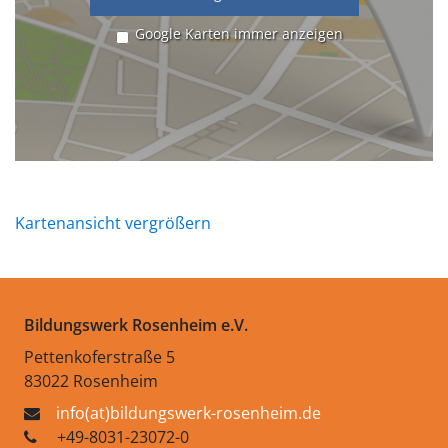
Google Karten immer anzeigen
Kartenansicht vergrößern
Bildungswerk Rosenheim e.V.
Pettenkoferstraße 5
83022 Rosenheim
info(at)bildungswerk-rosenheim.de
+49-8031-23072-0