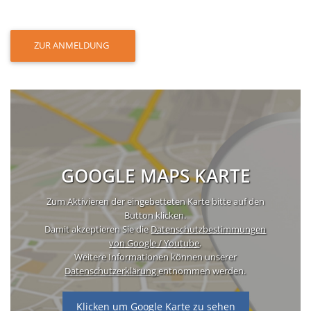
ZUR ANMELDUNG
GOOGLE MAPS KARTE
Zum Aktivieren der eingebetteten Karte bitte auf den
Button klicken.
Damit akzeptieren Sie die
Datenschutzbestimmungen
von Google / Youtube
.
Weitere Informationen können unserer
Datenschutzerklärung
entnommen werden.
Klicken um Google Karte zu sehen