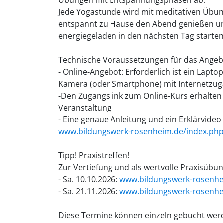
Jede Yogastunde wird mit meditativen Übun
entspannt zu Hause den Abend genießen u
energiegeladen in den nächsten Tag starte
Technische Voraussetzungen für das Angeb
- Online-Angebot: Erforderlich ist ein Lapt
Kamera (oder Smartphone) mit Internetzug
-Den Zugangslink zum Online-Kurs erhalten 
Veranstaltung
- Eine genaue Anleitung und ein Erklärvid
www.bildungswerk-rosenheim.de/index.ph
Tipp! Praxistreffen!
Zur Vertiefung und als wertvolle Praxisübun
- Sa. 10.10.2026:
www.bildungswerk-rosenhei
- Sa. 21.11.2026:
www.bildungswerk-rosenhei
Diese Termine können einzeln gebucht werde