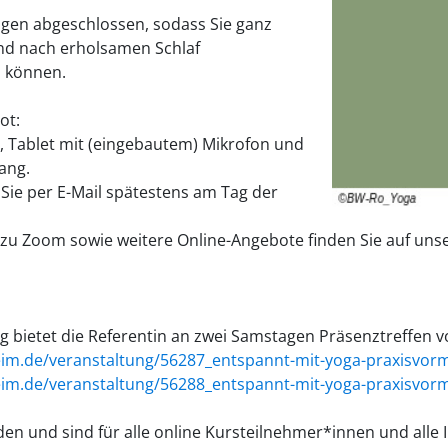
gen abgeschlossen, sodass Sie ganz
nd nach erholsamen Schlaf
n können.
ot:
op, Tablet mit (eingebautem) Mikrofon und
ang.
Sie per E-Mail spätestens am Tag der
eo zu Zoom sowie weitere Online-Angebote finden Sie auf u
p
g bietet die Referentin an zwei Samstagen Präsenztreffen vo
m.de/veranstaltung/56287_entspannt-mit-yoga-praxisvormi
m.de/veranstaltung/56288_entspannt-mit-yoga-praxisvormi
n und sind für alle online Kursteilnehmer*innen und alle I