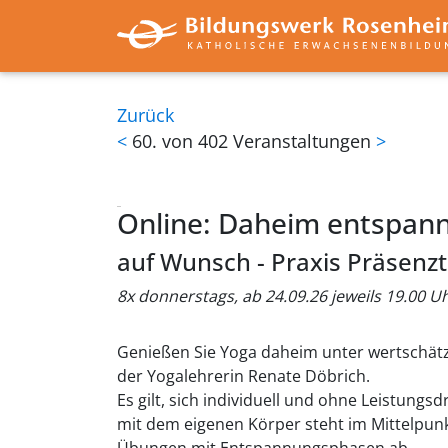
Zurück
<
60. von 402 Veranstaltungen
>
Online: Daheim entspan
auf Wunsch - Praxis Präsenz
8x donnerstags, ab 24.09.26 jeweils 19.00 U
Genießen Sie Yoga daheim unter wertschätz
der Yogalehrerin Renate Döbrich.
Es gilt, sich individuell und ohne Leistungs
mit dem eigenen Körper steht im Mittelpunk
Übungen mit Entspannungsphasen ab.