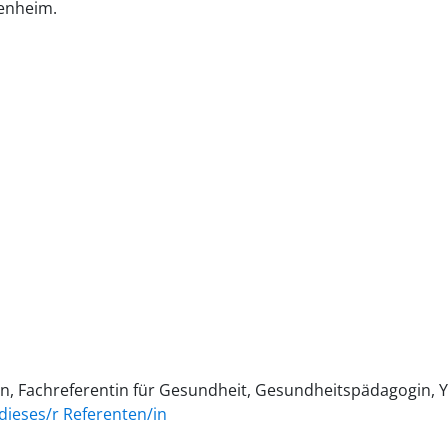
enheim.
in, Fachreferentin für Gesundheit, Gesundheitspädagogin, 
dieses/r Referenten/in