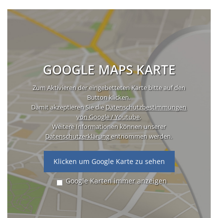
GOOGLE MAPS KARTE
Zum Aktivieren der eingebetteten Karte bitte auf den
Button klicken.
Damit akzeptieren Sie die
Datenschutzbestimmungen
von Google / Youtube
.
Weitere Informationen können unserer
Datenschutzerklärung
entnommen werden.
Klicken um Google Karte zu sehen
Google Karten immer anzeigen