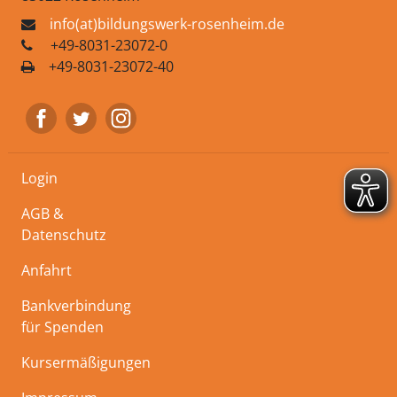
info(at)bildungswerk-rosenheim.de
+49-8031-23072-0
+49-8031-23072-40
Login
AGB &
Datenschutz
Anfahrt
Bankverbindung
für Spenden
Kursermäßigungen