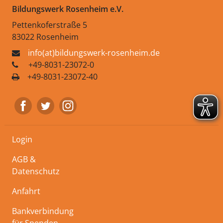
Bildungswerk Rosenheim e.V.
Pettenkoferstraße 5
83022 Rosenheim
info(at)bildungswerk-rosenheim.de
+49-8031-23072-0
+49-8031-23072-40
Login
AGB &
Datenschutz
Anfahrt
Bankverbindung
für Spenden