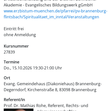
Akademie - Evangelisches Bildungswerk gGmbH
www.erzbistum-muenchen.de/pfarrei/pv-brannenburg-
flintsbach/Spiritualitaet_im_inntal/Veranstaltungen
Eintritt frei
ohne Anmeldung
Kursnummer
27839
Termine
Do., 15.10.2026 19:30-21:00 Uhr
Ort
Evang. Gemeindehaus (Diakoniehaus) Brannenburg-
Degerndorf
Kirchenstraße 8
83098
Brannenburg
Referent/in
Prof. Dr. Mathias Rohe, Referent, Rechts- und