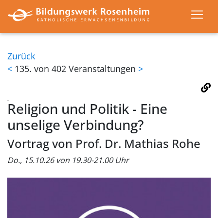
Zurück
<
135. von 402 Veranstaltungen
>
Religion und Politik - Eine
unselige Verbindung?
Vortrag von Prof. Dr. Mathias Rohe
Do., 15.10.26 von 19.30-21.00 Uhr