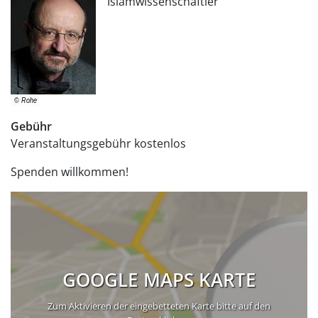
Islamwissenschaftler
Gebühr
Veranstaltungsgebühr
kostenlos
Spenden willkommen!
GOOGLE MAPS KARTE
Zum Aktivieren der eingebetteten Karte bitte auf den