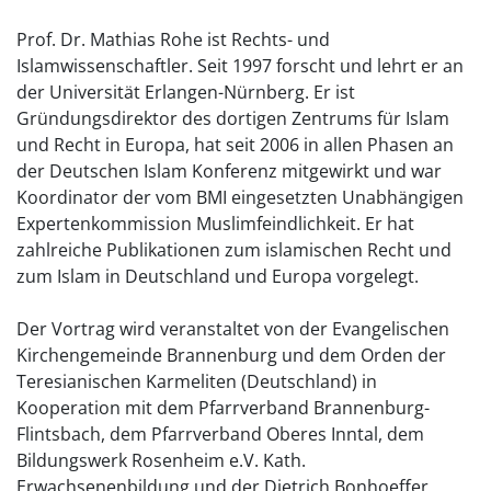
Prof. Dr. Mathias Rohe ist Rechts- und
Islamwissenschaftler. Seit 1997 forscht und lehrt er an
der Universität Erlangen-Nürnberg. Er ist
Gründungsdirektor des dortigen Zentrums für Islam
und Recht in Europa, hat seit 2006 in allen Phasen an
der Deutschen Islam Konferenz mitgewirkt und war
Koordinator der vom BMI eingesetzten Unabhängigen
Expertenkommission Muslimfeindlichkeit. Er hat
zahlreiche Publikationen zum islamischen Recht und
zum Islam in Deutschland und Europa vorgelegt.
Der Vortrag wird veranstaltet von der Evangelischen
Kirchengemeinde Brannenburg und dem Orden der
Teresianischen Karmeliten (Deutschland) in
Kooperation mit dem Pfarrverband Brannenburg-
Flintsbach, dem Pfarrverband Oberes Inntal, dem
Bildungswerk Rosenheim e.V. Kath.
Erwachsenenbildung und der Dietrich Bonhoeffer