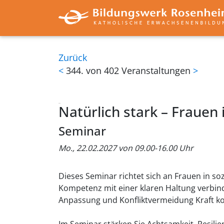
Zurück
<
344. von 402 Veranstaltungen
>
Natürlich stark – Frauen 
Seminar
Mo., 22.02.2027 von 09.00-16.00 Uhr
Dieses Seminar richtet sich an Frauen in soz
Kompetenz mit einer klaren Haltung verbind
Anpassung und Konfliktvermeidung Kraft ko
Im Seminar stärken Sie Achtsamkeit, Resilien