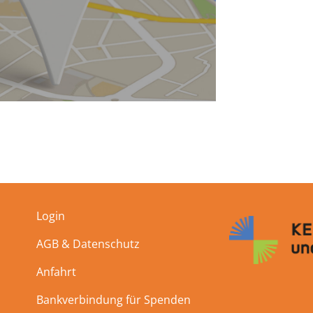
Login
AGB & Datenschutz
Anfahrt
Bankverbindung für Spenden