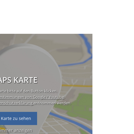
PS KARTE
rte bitte auf den Button klicken.
estimmungen von Google / Youtube
.
enschutzerklärung
entnommen werden.
 Karte zu sehen
 immer anzeigen