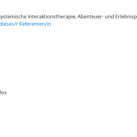
 Systemische Interaktionstherapie, Abenteuer- und Erlebnis
dieses/r Referenten/in
los