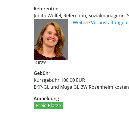
Referent/in
Judith Wölfel, Referentin, Sozialmanagerin,
Weitere Veranstaltungen 
Gebühr
Kursgebühr
100,00 EUR
EKP-GL und Muga GL BW Rosenheim
kosten
Anmeldung
Freie Plätze