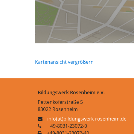
Kartenansicht vergrößern
Bildungswerk Rosenheim e.V.
Pettenkoferstraße 5
83022 Rosenheim
info(at)bildungswerk-rosenheim.de
+49-8031-23072-0
+49-8031-23072-40