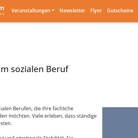
Veranstaltungen
Newsletter
Flyer
Gutscheine
im sozialen Beruf
ialen Berufen, die ihre fachliche
en möchten. Viele erleben, dass ständige
sten.
z und emotionale Stabilität. Sie