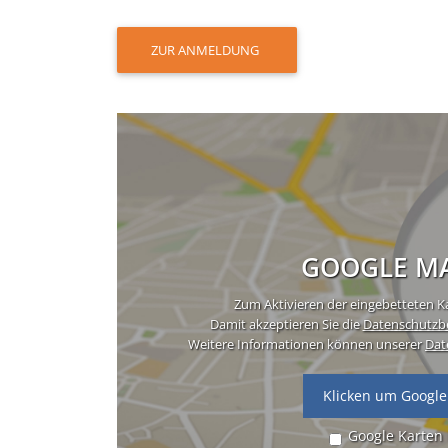
ZUR ANMELDUNG
GOOGLE MA
Zum Aktivieren der eingebetteten Ka
Damit akzeptieren Sie die
Datenschutzb
Weitere Informationen können unserer
Dat
Klicken um Google
Google Karten