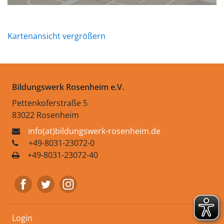
Kartenansicht vergrößern
Bildungswerk Rosenheim e.V.
Pettenkoferstraße 5
83022 Rosenheim
info(at)bildungswerk-rosenheim.de
+49-8031-23072-0
+49-8031-23072-40
Login