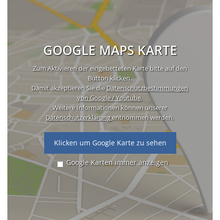
GOOGLE MAPS KARTE
Zum Aktivieren der eingebetteten Karte bitte auf den
Button klicken.
Damit akzeptieren Sie die
Datenschutzbestimmungen
von Google / Youtube
.
Weitere Informationen können unserer
Datenschutzerklärung
entnommen werden.
Klicken um Google Karte zu sehen
Google Karten immer anzeigen