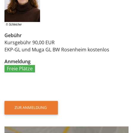
Gebühr
Kursgebühr
90,00 EUR
EKP-GL und Muga GL BW Rosenheim
kostenlos
Anmeldung
Freie Plätze
ZUR ANMELDUNG