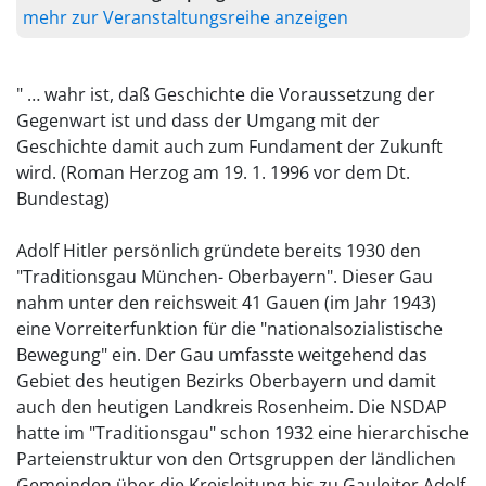
mehr zur Veranstaltungsreihe anzeigen
" … wahr ist, daß Geschichte die Voraussetzung der
Gegenwart ist und dass der Umgang mit der
Geschichte damit auch zum Fundament der Zukunft
wird. (Roman Herzog am 19. 1. 1996 vor dem Dt.
Bundestag)
Adolf Hitler persönlich gründete bereits 1930 den
"Traditionsgau München- Oberbayern". Dieser Gau
nahm unter den reichsweit 41 Gauen (im Jahr 1943)
eine Vorreiterfunktion für die "nationalsozialistische
Bewegung" ein. Der Gau umfasste weitgehend das
Gebiet des heutigen Bezirks Oberbayern und damit
auch den heutigen Landkreis Rosenheim. Die NSDAP
hatte im "Traditionsgau" schon 1932 eine hierarchische
Parteienstruktur von den Ortsgruppen der ländlichen
Gemeinden über die Kreisleitung bis zu Gauleiter Adolf