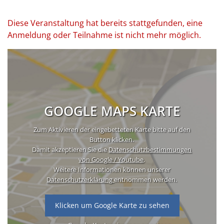
Diese Veranstaltung hat bereits stattgefunden, eine
Anmeldung oder Teilnahme ist nicht mehr möglich.
GOOGLE MAPS KARTE
Zum Aktivieren der eingebetteten Karte bitte auf den
Button klicken.
Damit akzeptieren Sie die
Datenschutzbestimmungen
von Google / Youtube
.
Weitere Informationen können unserer
Datenschutzerklärung
entnommen werden.
Klicken um Google Karte zu sehen