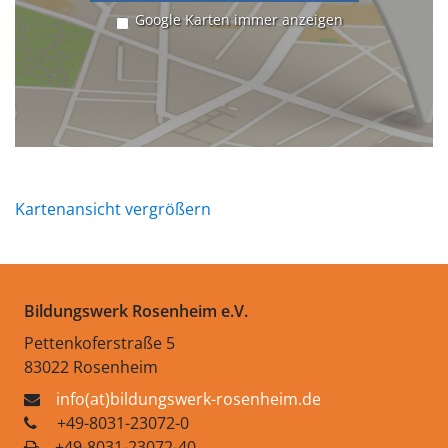
Google Karten immer anzeigen
Kartenansicht vergrößern
Bildungswerk Rosenheim e.V.
Pettenkoferstraße 5
83022 Rosenheim
info(at)bildungswerk-rosenheim.de
+49-8031-23072-0
+49-8031-23072-40