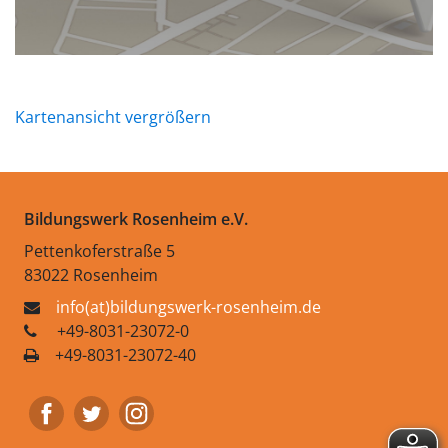
Kartenansicht vergrößern
Bildungswerk Rosenheim e.V.
Pettenkoferstraße 5
83022 Rosenheim
info(at)bildungswerk-rosenheim.de
+49-8031-23072-0
+49-8031-23072-40