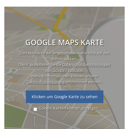
GOOGLE MAPS KARTE
Zum Aktivieren der eingebetteten Karte bitte auf den
Button klicken.
Damit akzeptieren Sie die
Datenschutzbestimmungen
von Google / Youtube
.
Weitere Informationen können unserer
Datenschutzerklärung
entnommen werden.
Klicken um Google Karte zu sehen
Google Karten immer anzeigen