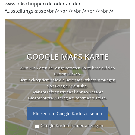
www.lokschuppen.de oder an der
Ausstellungskasse<br /><br /><br /><br /><br />
GOOGLE MAPS KARTE
Zum Aktivieren der eingebetteten Karte bitte auf den
Button klicken.
Damit akzeptieren Sie die
Datenschutzbestimmungen
von Google / Youtube
.
Weitere Informationen können unserer
Datenschutzerklärung
entnommen werden.
Klicken um Google Karte zu sehen
Google Karten immer anzeigen