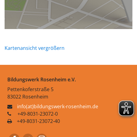
Kartenansicht vergrößern
Bildungswerk Rosenheim e.V.
Pettenkoferstraße 5
83022 Rosenheim
info(at)bildungswerk-rosenheim.de
+49-8031-23072-0
+49-8031-23072-40