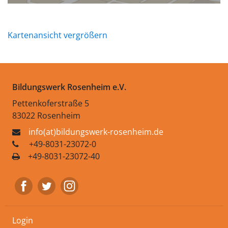
Kartenansicht vergrößern
Bildungswerk Rosenheim e.V.
Pettenkoferstraße 5
83022 Rosenheim
info(at)bildungswerk-rosenheim.de
+49-8031-23072-0
+49-8031-23072-40
Login