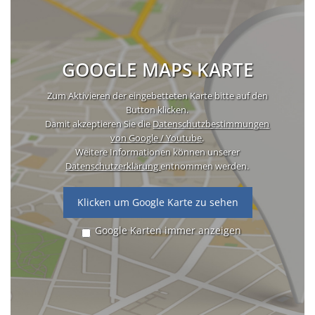
GOOGLE MAPS KARTE
Zum Aktivieren der eingebetteten Karte bitte auf den
Button klicken.
Damit akzeptieren Sie die
Datenschutzbestimmungen
von Google / Youtube
.
Weitere Informationen können unserer
Datenschutzerklärung
entnommen werden.
Klicken um Google Karte zu sehen
Google Karten immer anzeigen