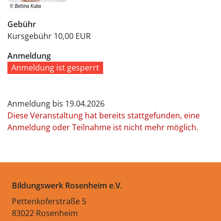
Gebühr
Kursgebühr
10,00 EUR
Anmeldung
Anmeldung ist gesperrt
Anmeldung bis 19.04.2026
Diese Veranstaltung hat bereits stattgefunden, eine
Anmeldung oder Teilnahme ist nicht mehr möglich.
Bildungswerk Rosenheim e.V.
Pettenkoferstraße 5
83022 Rosenheim