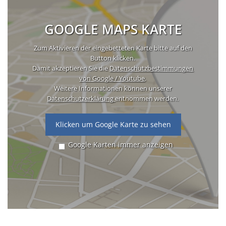
GOOGLE MAPS KARTE
Zum Aktivieren der eingebetteten Karte bitte auf den
Button klicken.
Damit akzeptieren Sie die
Datenschutzbestimmungen
von Google / Youtube
.
Weitere Informationen können unserer
Datenschutzerklärung
entnommen werden.
Klicken um Google Karte zu sehen
Google Karten immer anzeigen