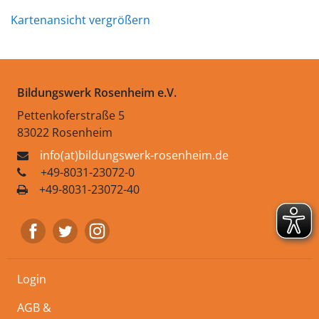
Kartenansicht vergrößern
Bildungswerk Rosenheim e.V.
Pettenkoferstraße 5
83022 Rosenheim
info(at)bildungswerk-rosenheim.de
+49-8031-23072-0
+49-8031-23072-40
Login
AGB &